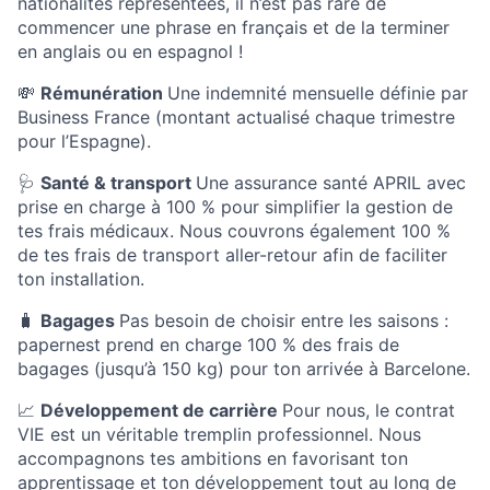
nationalités représentées, il n’est pas rare de
commencer une phrase en français et de la terminer
en anglais ou en espagnol !
💸
Rémunération
Une indemnité mensuelle définie par
Business France (montant actualisé chaque trimestre
pour l’Espagne).
🩺
Santé & transport
Une assurance santé
APRIL
avec
prise en charge à 100 % pour simplifier la gestion de
tes frais médicaux. Nous couvrons également 100 %
de tes frais de transport aller-retour afin de faciliter
ton installation.
🧳
Bagages
Pas besoin de choisir entre les saisons :
papernest prend en charge 100 % des frais de
bagages (jusqu’à 150 kg) pour ton arrivée à Barcelone.
📈
Développement de carrière
Pour nous, le contrat
VIE est un véritable tremplin professionnel. Nous
accompagnons tes ambitions en favorisant ton
apprentissage et ton développement tout au long de