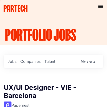
PORTFOLIO
JOBS
Jobs
Companies
Talent
My
alerts
UX/UI Designer - VIE -
Barcelona
Papernest