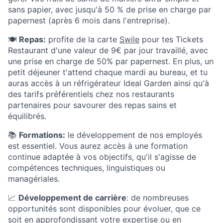
sans papier, avec jusqu'à 50 % de prise en charge par
papernest (après 6 mois dans l'entreprise).
🍽️
Repas:
profite de la carte
Swile
pour tes Tickets
Restaurant d'une valeur de 9€ par jour travaillé, avec
une prise en charge de 50% par papernest. En plus, un
petit déjeuner t'attend chaque mardi au bureau, et tu
auras accès à un réfrigérateur Ideal Garden ainsi qu'à
des tarifs préférentiels chez nos restaurants
partenaires pour savourer des repas sains et
équilibrés.
📚
Formations:
le développement de nos employés
est essentiel. Vous aurez accès à une formation
continue adaptée à vos objectifs, qu'il s'agisse de
compétences techniques, linguistiques ou
managériales.
📈
Développement de carrière
: de nombreuses
opportunités sont disponibles pour évoluer, que ce
soit en approfondissant votre expertise ou en