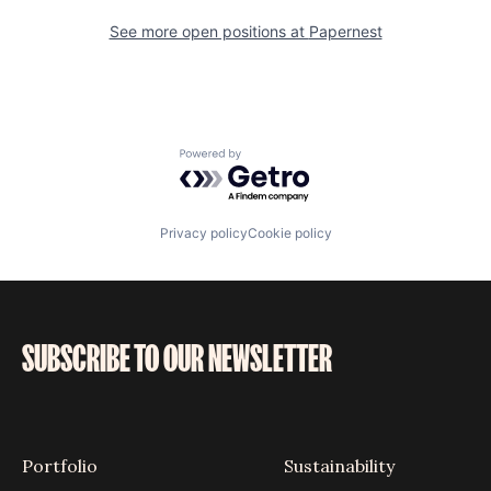
See more open positions at
Papernest
Powered by Getro.com
Privacy policy
Cookie policy
SUBSCRIBE TO OUR NEWSLETTER
Portfolio
Sustainability