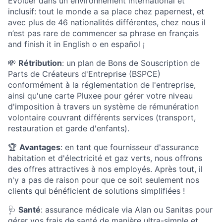
Evoluer dans un environnement international et
inclusif: tout le monde a sa place chez papernest, et
avec plus de 46 nationalités différentes, chez nous il
n’est pas rare de commencer sa phrase en français
and finish it in English o en español ¡
💸
Rétribution
: un plan de Bons de Souscription de
Parts de Créateurs d'Entreprise (BSPCE)
conformément à la réglementation de l'entreprise,
ainsi qu'une carte Pluxee pour gérer votre niveau
d'imposition à travers un système de rémunération
volontaire couvrant différents services (transport,
restauration et garde d'enfants).
🏆
Avantages
: en tant que fournisseur d'assurance
habitation et d'électricité et gaz verts, nous offrons
des offres attractives à nos employés. Après tout, il
n'y a pas de raison pour que ce soit seulement nos
clients qui bénéficient de solutions simplifiées !
🩺
Santé
: assurance médicale via Alan ou Sanitas pour
gérer vos frais de santé de manière ultra-simple et