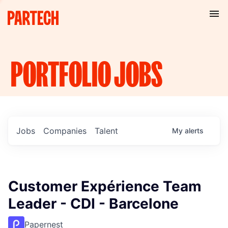
PORTFOLIO
JOBS
Jobs
Companies
Talent
My
alerts
Customer Expérience Team
Leader - CDI - Barcelone
Papernest