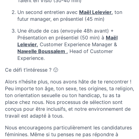
Talent en Visio (30-40 min)
Un second entretien avec
Maël Lelevier
,
ton
futur manager, en présentiel (45 min)
Une étude de cas (envoyée 48h avant) +
Présentation en présentiel (50 min) à
Maël
Lelevier
,
Customer Experience Manager
&
Nawelle Boussalem
,
Head of Customer
Experience
.
Ce défi t’intéresse ? 🙂
Alors n’hésite plus, nous avons hâte de te rencontrer !
Peu importe ton âge, ton sexe, tes origines, ta religion,
ton orientation sexuelle ou ton handicap, tu as ta
place chez nous. Nos processus de sélection sont
conçus pour être inclusifs, et notre environnement de
travail est adapté à tous.
Nous encourageons particulièrement les candidatures
féminines. Même si tu penses ne pas répondre à