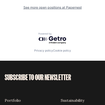
See more open positions at
Papernest
Powered by Getro.com
Privacy policy
Cookie policy
SUBSCRIBE TO OUR NEWSLETTER
Portfolio
Sustainability