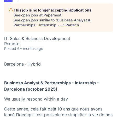
This job is no longer accepting applications
See open jobs at
Papernest
.
See open jobs similar to "
Business Analyst &
Partnerships - Internship - ...
"
Partech
.
IT, Sales & Business Development
Remote
Posted
6+ months ago
Barcelona
·
Hybrid
Business Analyst & Partnerships - Internship -
Barcelona (october 2025)
We usually respond within
a day
Cette année, cela fait déjà 10 ans que nous avons
lancé l'idée qu’il est possible de simplifier la vie de nos