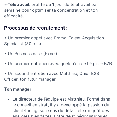
✨
Télétravail
: profite de 1 jour de télétravail par
semaine pour optimiser ta concentration et ton
efficacité.
Processus de recrutement :
• Un premier appel avec
Emma
, Talent Acquisition
Specialist (30 min)
• Un Business case (Excel)
• Un premier entretien avec quelqu'un de l'équipe B2B
• Un second entretien avec
Matthieu
, Chief B2B
Officer, ton futur manager
Ton manager
Le directeur de l’équipe est
Matthieu
. Formé dans
le conseil en strat’, il y a développé la passion du
client-facing, son sens du détail, et son goût des
analyses bien faites. Entre deux négociations et