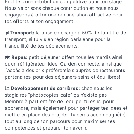
Profite d’une rétribution compétitive pour ton stage.
Nous valorisons chaque contribution et nous nous
engageons à offrir une rémunération attractive pour
tes efforts et ton engagement.
🚆Transport:
la prise en charge à 50% de ton titre de
transport, si tu vis en région parisienne pour la
tranquillité de tes déplacements.
🍽️
Repas:
petit déjeuner offert tous les mardis ainsi
qu’un réfrigérateur Ideel Garden connecté, ainsi que l
´accès à des prix préférentiels auprès de restaurants
partenaires, pour des déjeuners sains et équilibrés!
📈 Développement de carrières:
chez nous les
stagiaires “photocopies-café” ça n’existe pas !
Membre à part entière de l’équipe, tu es ici pour
apprendre, mais également pour partager tes idées et
mettre en place des projets. Tu seras accompagné(e)
tout au long de ton parcours pour maximiser tes
compétences et préparer ton avenir.