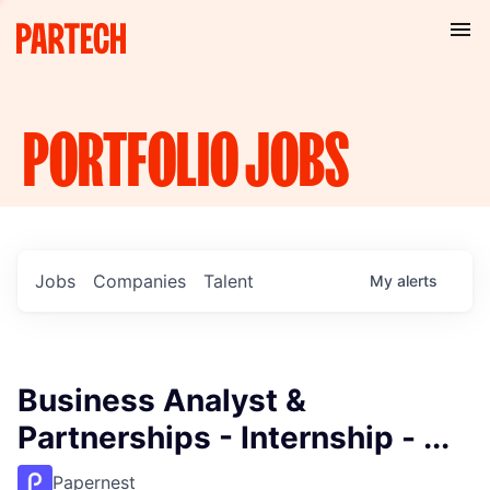
PORTFOLIO
JOBS
Jobs
Companies
Talent
My
alerts
Business Analyst &
Partnerships - Internship - ...
Papernest