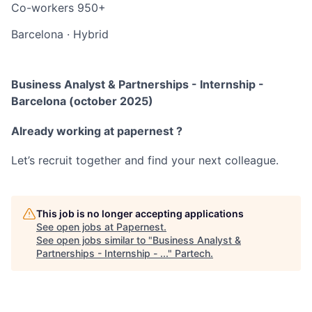
Co-workers
950+
Barcelona
·
Hybrid
Business Analyst & Partnerships - Internship -
Barcelona (october 2025)
Already working at papernest ?
Let’s recruit together and find your next colleague.
This job is no longer accepting applications
See open jobs at
Papernest
.
See open jobs similar to "
Business Analyst &
Partnerships - Internship - ...
"
Partech
.