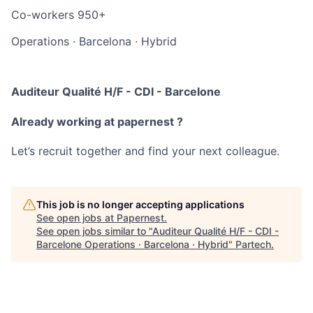
Co-workers
950+
Operations
·
Barcelona
·
Hybrid
Auditeur Qualité H/F - CDI - Barcelone
Already working at papernest ?
Let’s recruit together and find your next colleague.
This job is no longer accepting applications
See open jobs at
Papernest
.
See open jobs similar to "
Auditeur Qualité H/F - CDI -
Barcelone Operations · Barcelona · Hybrid
"
Partech
.