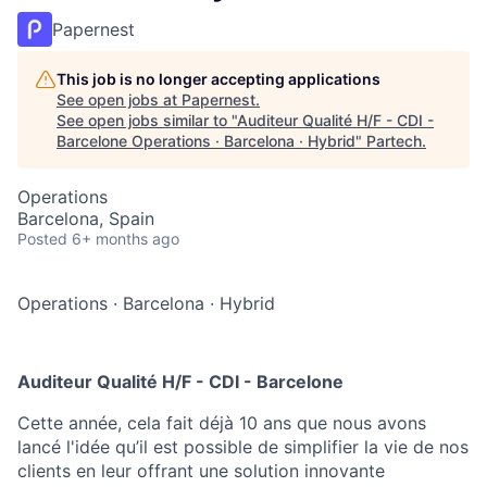
Papernest
This job is no longer accepting applications
See open jobs at
Papernest
.
See open jobs similar to "
Auditeur Qualité H/F - CDI -
Barcelone Operations · Barcelona · Hybrid
"
Partech
.
Operations
Barcelona, Spain
Posted
6+ months ago
Operations
·
Barcelona
·
Hybrid
Auditeur Qualité H/F - CDI - Barcelone
Cette année, cela fait déjà 10 ans que nous avons
lancé l'idée qu’il est possible de simplifier la vie de nos
clients en leur offrant une solution innovante