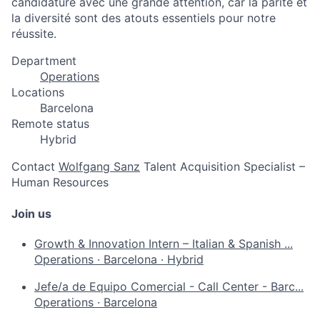
candidature avec une grande attention, car la parité et
la diversité sont des atouts essentiels pour notre
réussite.
Department
Operations
Locations
Barcelona
Remote status
Hybrid
Contact
Wolfgang Sanz
Talent Acquisition Specialist –
Human Resources
Join us
Growth & Innovation Intern – Italian & Spanish ...
Operations
·
Barcelona
·
Hybrid
Jefe/a de Equipo Comercial - Call Center - Barc...
Operations
·
Barcelona