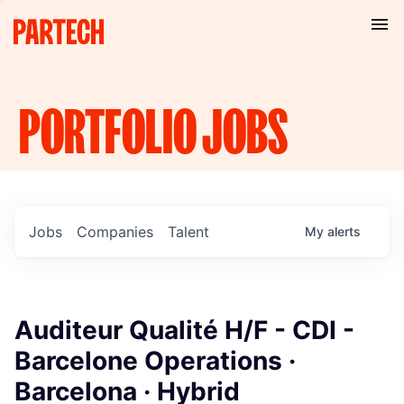
PORTFOLIO
JOBS
Jobs
Companies
Talent
My
alerts
Auditeur Qualité H/F - CDI -
Barcelone Operations ·
Barcelona · Hybrid