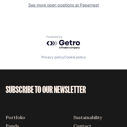
See more open positions at
Papernest
Powered by Getro.com
Privacy policy
Cookie policy
SUBSCRIBE TO OUR NEWSLETTER
Portfolio
Sustainability
Funds
Contact