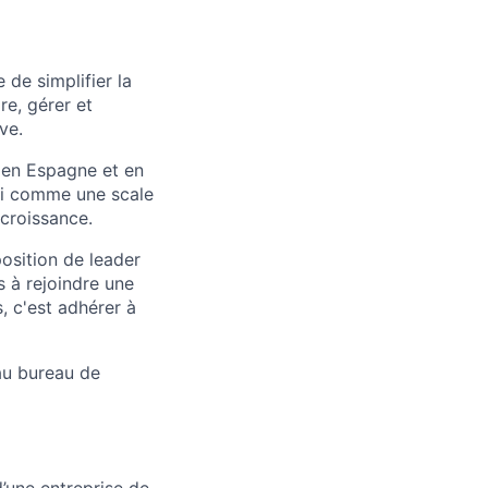
 de simplifier la
re, gérer et
ve.
 en Espagne et en
nsi comme une scale
croissance.
osition de leader
 à rejoindre une
, c'est adhérer à
 au bureau de