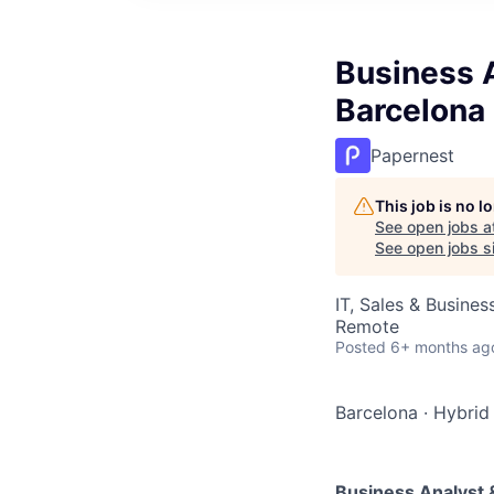
Business A
Barcelona 
Papernest
This job is no 
See open jobs a
See open jobs si
IT, Sales & Busine
Remote
Posted
6+ months ag
Barcelona
·
Hybrid
Business Analyst &