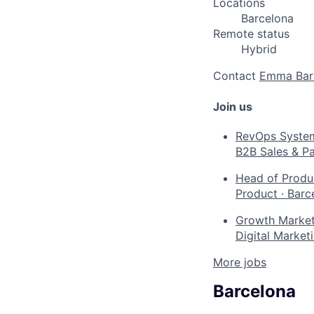
Locations
Barcelona
Remote status
Hybrid
Contact
Emma Bar
Join us
RevOps System
B2B Sales & Pa
Head of Produc
Product
·
Barc
Growth Marketi
Digital Market
More jobs
Barcelona