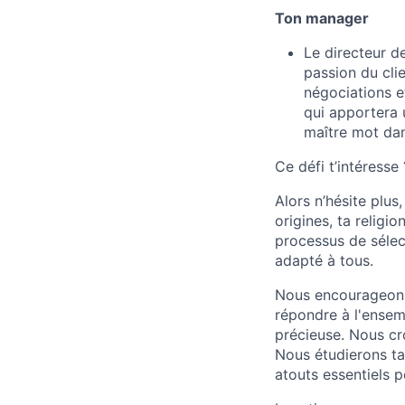
Ton manager
Le directeur d
passion du clie
négociations et
qui apportera 
maître mot dans
Ce défi t’intéresse 
Alors n’hésite plus
origines, ta religi
processus de sélect
adapté à tous.
Nous encourageons 
répondre à l'ensem
précieuse. Nous cr
Nous étudierons ta 
atouts essentiels p