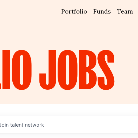
Portfolio
Funds
Team
IO
JOBS
Join talent network