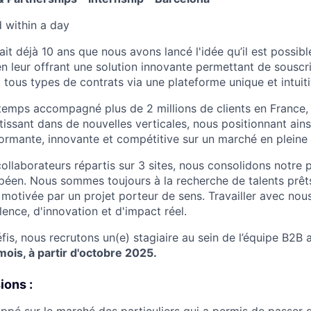
d within
a day
ait déjà 10 ans que nous avons lancé l'idée qu’il est possible
en leur offrant une solution innovante permettant de souscri
tous types de contrats via une plateforme unique et intuiti
emps accompagné plus de 2 millions de clients en France,
estissant dans de nouvelles verticales, nous positionnant ai
rmante, innovante et compétitive sur un marché en pleine 
ollaborateurs répartis sur 3 sites, nous consolidons notre p
péen. Nous sommes toujours à la recherche de talents prêts
motivée par un projet porteur de sens. Travailler avec nous
lence, d'innovation et d'impact réel.
fis, nous recrutons un(e) stagiaire au sein de l’équipe B2B
mois, à partir d'octobre 2025.
ions :