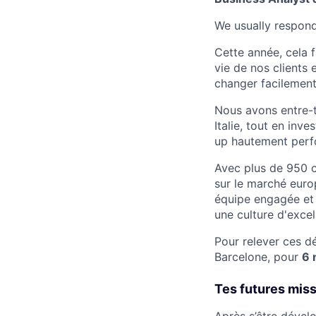
We usually respon
Cette année, cela f
vie de nos clients 
changer facilement 
Nous avons entre-t
Italie, tout en inv
up hautement perfo
Avec plus de 950 c
sur le marché euro
équipe engagée et 
une culture d'excel
Pour relever ces dé
Barcelone, pour
6 
Tes futures miss