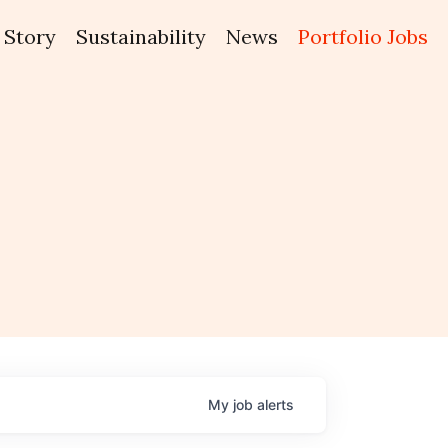
Story
Sustainability
News
Portfolio Jobs
My
job
alerts