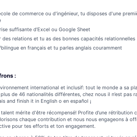
cole de commerce ou d'ingénieur, tu disposes d'une premi
e
rise suffisante d’Excel ou Google Sheet
 des relations et tu as des bonnes capacités relationnelles
)/bilingue en français et tu parles anglais couramment
frons :
vironnement international et inclusif: tout le monde a sa p
 plus de 46 nationalités différentes, chez nous il n’est pas
is and finish it in English o en español ¡
n talent mérite d'être récompensé! Profite d’une rétribution
lorisons chaque contribution et nous nous engageons à offr
ctive pour tes efforts et ton engagement.