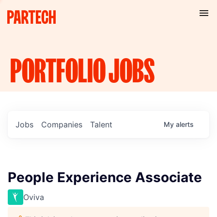
PORTFOLIO
JOBS
Jobs
Companies
Talent
My
alerts
People Experience Associate
Oviva