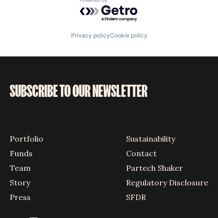
Powered by Getro.com
Privacy policy
Cookie policy
SUBSCRIBE TO OUR NEWSLETTER
Portfolio
Sustainability
Funds
Contact
Team
Partech Shaker
Story
Regulatory Disclosure
Press
SFDR