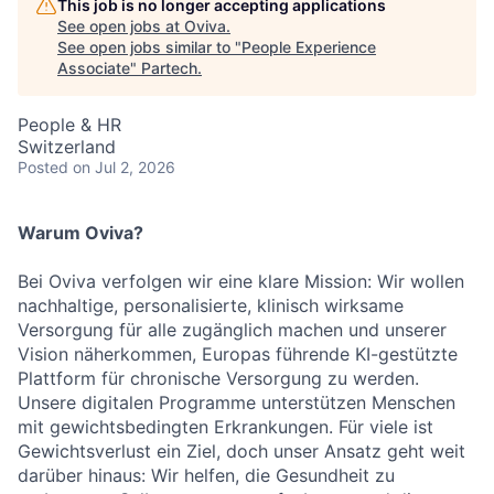
This job is no longer accepting applications
See open jobs at
Oviva
.
See open jobs similar to "
People Experience
Associate
"
Partech
.
People & HR
Switzerland
Posted
on Jul 2, 2026
Warum Oviva?
Bei Oviva verfolgen wir eine klare Mission: Wir wollen
nachhaltige, personalisierte, klinisch wirksame
Versorgung für alle zugänglich machen und unserer
Vision näherkommen, Europas führende KI-gestützte
Plattform für chronische Versorgung zu werden.
Unsere digitalen Programme unterstützen Menschen
mit gewichtsbedingten Erkrankungen. Für viele ist
Gewichtsverlust ein Ziel, doch unser Ansatz geht weit
darüber hinaus: Wir helfen, die Gesundheit zu