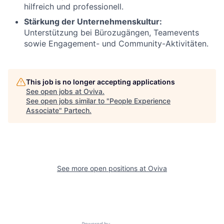
hilfreich und professionell.
Stärkung der Unternehmenskultur:
Unterstützung bei Bürozugängen, Teamevents
sowie Engagement- und Community-Aktivitäten.
This job is no longer accepting applications
See open jobs at
Oviva
.
See open jobs similar to "
People Experience
Associate
"
Partech
.
See more open positions at
Oviva