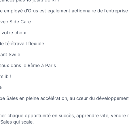
 employé d’Orus est également actionnaire de l’entreprise 
avec Side Care
e votre choix
e télétravail flexible
rant Swile
eaux dans le 9ème à Paris
lib !
e
ipe Sales en pleine accélération, au cœur du développemen
rmer chaque opportunité en succès, apprendre vite, vendre m
Sales qui scale.