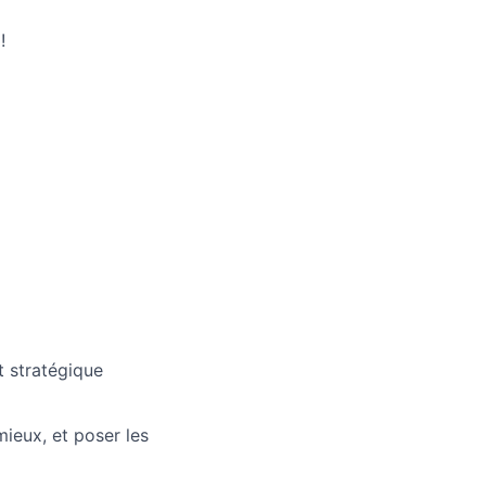
!
t stratégique
ieux, et poser les