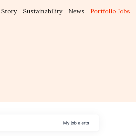
Story
Sustainability
News
Portfolio Jobs
My
job
alerts