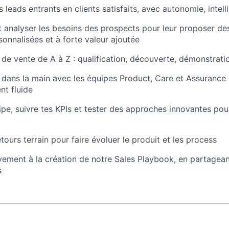
s leads entrants en clients satisfaits, avec autonomie, inte
analyser les besoins des prospects pour leur proposer des
sonnalisées et à forte valeur ajoutée
 de vente de A à Z : qualification, découverte, démonstratio
n dans la main avec les équipes Product, Care et Assurance 
nt fluide
ipe, suivre tes KPIs et tester des approches innovantes po
retours terrain pour faire évoluer le produit et les process
ivement à la création de notre Sales Playbook, en partagean
s