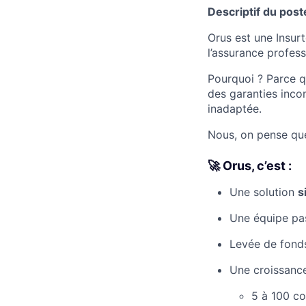
Descriptif du post
Orus est une Insur
l’assurance profess
Pourquoi ? Parce q
des garanties inco
inadaptée.
Nous, on pense que
🚀 Orus, c’est :
Une solution
s
Une équipe pas
Levée de fond
Une croissance
5 à 100 co