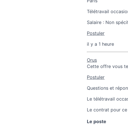
Paris
Télétravail occasio
Salaire :
Non spéci
Postuler
il y a 1 heure
Orus
Cette offre vous t
Postuler
Questions et répons
Le télétravail occa
Le contrat pour ce
Le poste