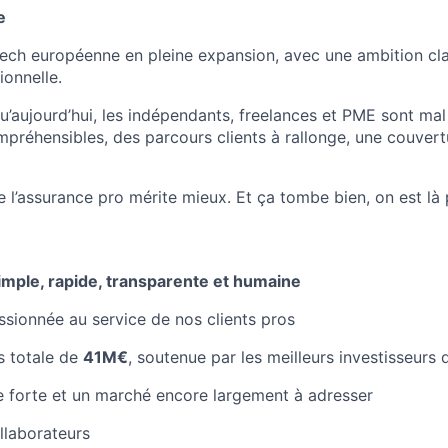
e
tech européenne en pleine expansion, avec une ambition clai
ionnelle.
u’aujourd’hui, les indépendants, freelances et PME sont m
mpréhensibles, des parcours clients à rallonge, une couvert
 l’assurance pro mérite mieux. Et ça tombe bien, on est là 
imple, rapide, transparente et humaine
sionnée au service de nos clients pros
s totale de
41M€
, soutenue par les meilleurs investisseurs 
 forte et un marché encore largement à adresser
llaborateurs