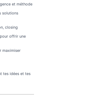
lligence et méthode
 solutions
n, closing
pour offrir une
ur maximiser
t tes idées et tes