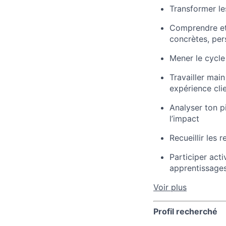
Transformer le
Comprendre et 
concrètes, per
Mener le cycle
Travailler mai
expérience clie
Analyser ton p
l’impact
Recueillir les 
Participer act
apprentissage
Voir plus
Profil recherché