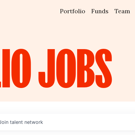
Portfolio
Funds
Team
IO
JOBS
Join talent network