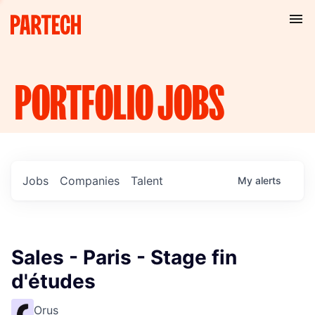
PORTFOLIO
JOBS
Jobs
Companies
Talent
My
alerts
Sales - Paris - Stage fin
d'études
Orus