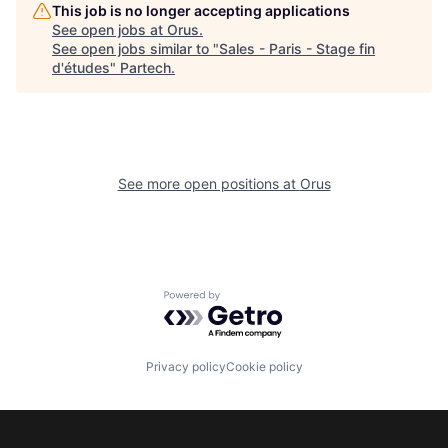
This job is no longer accepting applications
See open jobs at
Orus
.
See open jobs similar to "
Sales - Paris - Stage fin
d'études
"
Partech
.
See more open positions at
Orus
Powered by Getro.com
Privacy policy
Cookie policy