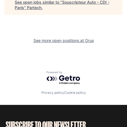
See open jobs similar to "
Souscripteur Auto - CDI -
Paris
"
Partech
.
See more open positions at
Orus
Powered by Getro.com
Privacy policy
Cookie policy
SUBSCRIBE TO OUR NEWSLETTER