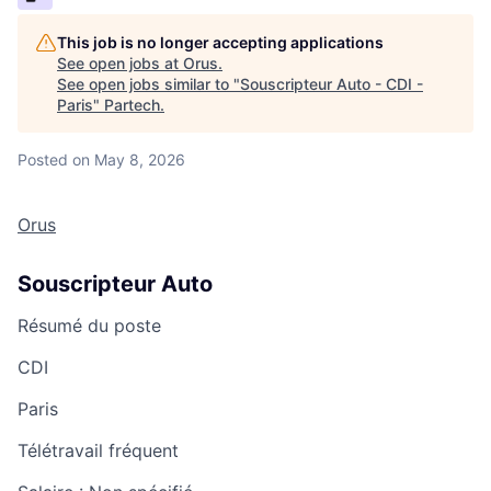
This job is no longer accepting applications
See open jobs at
Orus
.
See open jobs similar to "
Souscripteur Auto - CDI -
Paris
"
Partech
.
Posted
on May 8, 2026
Orus
Souscripteur Auto
Résumé du poste
CDI
Paris
Télétravail fréquent