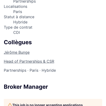
Partnerships
Localisations
Paris
Statut à distance
Hybride
Type de contrat
CDI
Collègues
Jérôme Bunge
Head of Partnerships & CSR
Partnerships
·
Paris
·
Hybride
Broker Manager
This job is no longer accepting applications