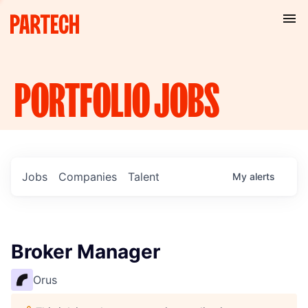
PORTFOLIO
JOBS
Jobs
Companies
Talent
My
alerts
Broker Manager
Orus