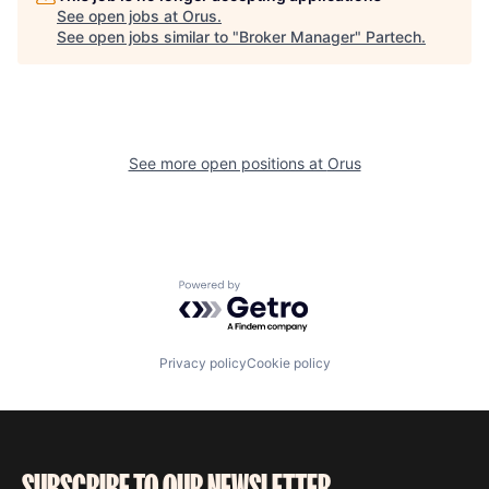
See open jobs at
Orus
.
See open jobs similar to "
Broker Manager
"
Partech
.
See more open positions at
Orus
Powered by Getro.com
Privacy policy
Cookie policy
SUBSCRIBE TO OUR NEWSLETTER