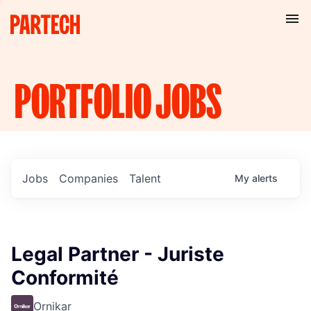
PORTFOLIO
JOBS
Jobs
Companies
Talent
My
alerts
Legal Partner - Juriste
Conformité
Ornikar