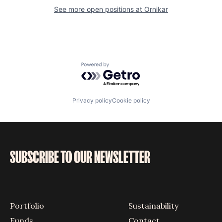
See more open positions at
Ornikar
Powered by Getro.com
Privacy policy
Cookie policy
SUBSCRIBE TO OUR NEWSLETTER
Portfolio
Sustainability
Funds
Contact