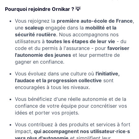
Pourquoi rejoindre Ornikar ? 💡
Vous rejoignez la
première auto-école de France
,
une
scaleup
engagée dans la
mobilité et la
sécurité routière
. Nous accompagnons nos
utilisateurs à
toutes les étapes de leur vie
- du
code et du permis à l'assurance - pour
favoriser
l'autonomie des jeunes
et leur permettre de
gagner en confiance.
Vous évoluez dans une culture où
l'initiative,
l'audace et la progression collective
sont
encouragées à tous les niveaux.
Vous bénéficiez d'une réelle autonomie et de la
confiance de votre équipe pour concrétiser vos
idées et porter vos projets.
Vous contribuez à des produits et services à fort
impact,
qui accompagnent nos utilisateur·rice·s
vers plus d'autonomie
et simplifient leur