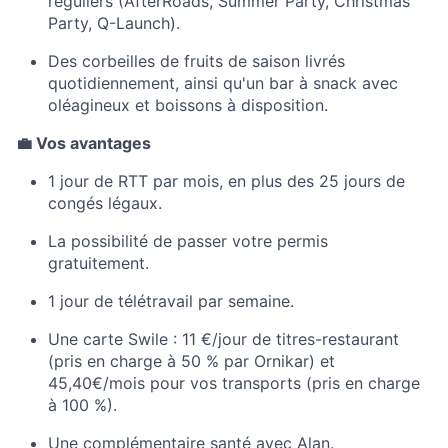
réguliers (AfterRoads, Summer Party, Christmas
Party, Q-Launch).
Des corbeilles de fruits de saison livrés
quotidiennement, ainsi qu'un bar à snack avec
oléagineux et boissons à disposition.
💼 Vos avantages
1 jour de RTT par mois, en plus des 25 jours de
congés légaux.
La possibilité de passer votre permis
gratuitement.
1 jour de télétravail par semaine.
Une carte Swile : 11 €/jour de titres-restaurant
(pris en charge à 50 % par Ornikar) et
45,40€/mois pour vos transports (pris en charge
à 100 %).
Une complémentaire santé avec Alan.