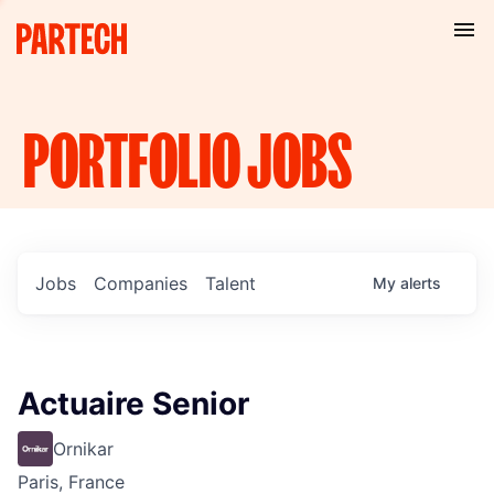
PORTFOLIO
JOBS
Jobs
Companies
Talent
My
alerts
Actuaire Senior
Ornikar
Paris, France