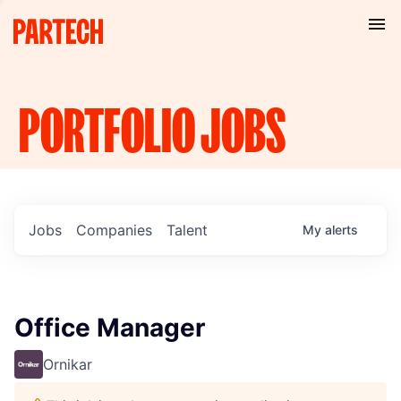
PORTFOLIO
JOBS
Jobs
Companies
Talent
My
alerts
Office Manager
Ornikar