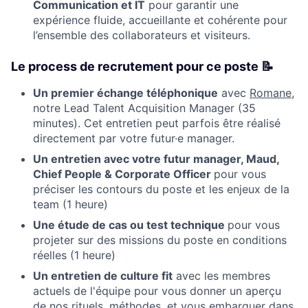
Communication et IT
pour garantir une
expérience fluide, accueillante et cohérente pour
l’ensemble des collaborateurs et visiteurs.
Le process de recrutement pour ce poste 📝
Un premier échange téléphonique
avec
Romane
,
notre Lead Talent Acquisition Manager (35
minutes). Cet entretien peut parfois être réalisé
directement par votre futur·e manager.
Un entretien avec votre futur manager, Maud,
Chief People & Corporate Officer
pour vous
préciser les contours du poste et les enjeux de la
team (1 heure)
Une étude de cas ou test technique
pour vous
projeter sur des missions du poste en conditions
réelles (1 heure)
Un entretien de culture fit
avec les membres
actuels de l'équipe pour vous donner un aperçu
de nos rituels, méthodes, et vous embarquer dans