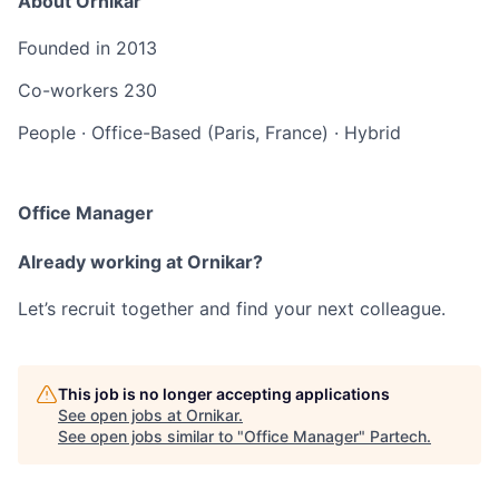
About Ornikar
Founded in
2013
Co-workers
230
People
·
Office-Based (Paris, France)
·
Hybrid
Office Manager
Already working at Ornikar?
Let’s recruit together and find your next colleague.
This job is no longer accepting applications
See open jobs at
Ornikar
.
See open jobs similar to "
Office Manager
"
Partech
.