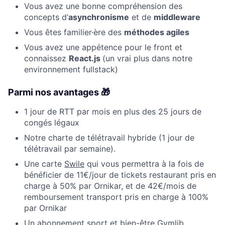
Vous avez une bonne compréhension des
concepts d’
asynchronisme
et de
middleware
Vous êtes familier·ère des
méthodes agiles
Vous avez une appétence pour le front et
connaissez
React.js
(un vrai plus dans notre
environnement fullstack)
Parmi nos avantages 🎁
1 jour de RTT par mois en plus des 25 jours de
congés légaux
Notre charte de télétravail hybride (1 jour de
télétravail par semaine).
Une carte
Swile
qui vous permettra à la fois de
bénéficier de 11€/jour de tickets restaurant pris en
charge à 50% par Ornikar, et de 42€/mois de
remboursement transport pris en charge à 100%
par Ornikar
Un abonnement sport et bien-être
Gymlib