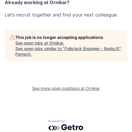
Already working at Ornikar?
Let’s recruit together and find your next colleague.
This job is no longer accepting applications
See open jobs at
Ornikar
.
See open jobs similar to "
Fullstack Engineer - NodeJS
"
Partech
.
See more open positions at
Ornikar
Powered by Getro.com