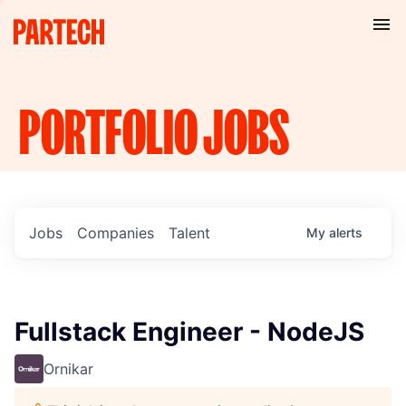
PORTFOLIO
JOBS
Jobs
Companies
Talent
My
alerts
Fullstack Engineer - NodeJS
Ornikar