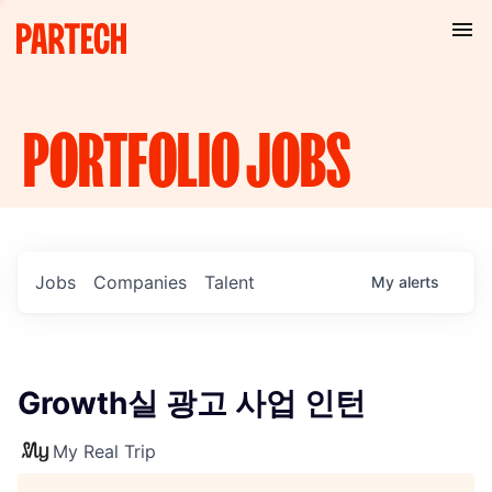
PORTFOLIO
JOBS
Jobs
Companies
Talent
My
alerts
Growth실 광고 사업 인턴
My Real Trip