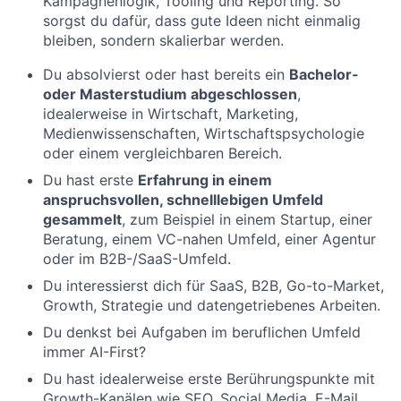
Kampagnenlogik, Tooling und Reporting. So
sorgst du dafür, dass gute Ideen nicht einmalig
bleiben, sondern skalierbar werden.
Du absolvierst oder hast bereits ein
Bachelor-
oder Masterstudium abgeschlossen
,
idealerweise in Wirtschaft, Marketing,
Medienwissenschaften, Wirtschaftspsychologie
oder einem vergleichbaren Bereich.
Du hast erste
Erfahrung in einem
anspruchsvollen, schnelllebigen Umfeld
gesammelt
, zum Beispiel in einem Startup, einer
Beratung, einem VC-nahen Umfeld, einer Agentur
oder im B2B-/SaaS-Umfeld.
Du interessierst dich für SaaS, B2B, Go-to-Market,
Growth, Strategie und datengetriebenes Arbeiten.
Du denkst bei Aufgaben im beruflichen Umfeld
immer AI-First?
Du hast idealerweise erste Berührungspunkte mit
Growth-Kanälen wie SEO, Social Media, E-Mail,