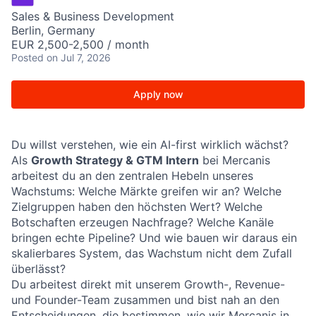
Sales & Business Development
Berlin, Germany
EUR 2,500-2,500 / month
Posted
on Jul 7, 2026
Apply now
Du willst verstehen, wie ein AI-first wirklich wächst?
Als
Growth Strategy & GTM Intern
bei Mercanis
arbeitest du an den zentralen Hebeln unseres
Wachstums: Welche Märkte greifen wir an? Welche
Zielgruppen haben den höchsten Wert? Welche
Botschaften erzeugen Nachfrage? Welche Kanäle
bringen echte Pipeline? Und wie bauen wir daraus ein
skalierbares System, das Wachstum nicht dem Zufall
überlässt?
Du arbeitest direkt mit unserem Growth-, Revenue-
und Founder-Team zusammen und bist nah an den
Entscheidungen, die bestimmen, wie wir Mercanis in