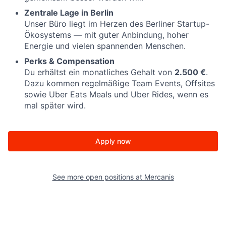
Zentrale Lage in Berlin
Unser Büro liegt im Herzen des Berliner Startup-
Ökosystems — mit guter Anbindung, hoher
Energie und vielen spannenden Menschen.
Perks & Compensation
Du erhältst ein monatliches Gehalt von
2.500 €
.
Dazu kommen regelmäßige Team Events, Offsites
sowie Uber Eats Meals und Uber Rides, wenn es
mal später wird.
Apply now
See more open positions at
Mercanis