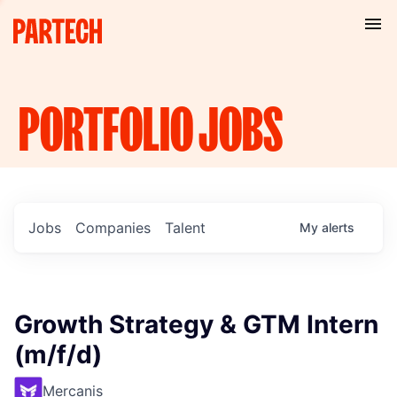
PORTFOLIO
JOBS
Jobs
Companies
Talent
My
alerts
Growth Strategy & GTM Intern
(m/f/d)
Mercanis