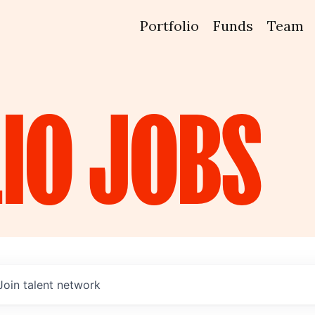
Portfolio
Funds
Team
IO
JOBS
Join talent network