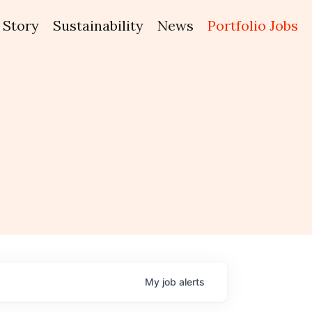
Story
Sustainability
News
Portfolio Jobs
My
job
alerts