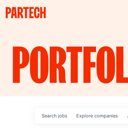
PORTFOL
Search
jobs
Explore
companies