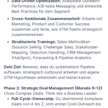
Data-Driven Optimization:
Analysiere Outreach-
Performance, A/B-teste Messaging und entwickle
Best Practices für dein Segment
Cross-funktionale Zusammenarbeit:
Arbeite mit
Marketing, Product und Customer Success
zusammen und lerne, wie GTM-Teams strategisch
zusammenwirken
Strukturierte Trainings:
Sales-Methodiken
(Solution Selling, Challenger Sale), Stakeholder-
Mapping, Objection Handling, CRM-Management
(HubSpot), Forecasting & Pipeline-Analytics
Dein Ziel:
Beweise, dass du systematisch Pipeline
aufbauen, strategisch outbound arbeiten und eigene
GTM-Hypothesen entwickeln und testen kannst.
Phase 3: Strategic Deal Management (Monate 9–12)
Close Complex Deals. Think like a Business Leader.
Full-Cycle-Ownership:
Du übernimmst komplexe
Deals von A bis Z, vom ersten Cold-Outreach bis