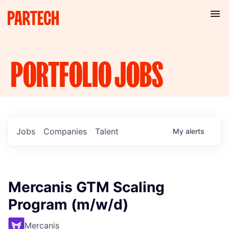
PORTFOLIO
JOBS
Jobs
Companies
Talent
My
alerts
Mercanis GTM Scaling
Program (m/w/d)
Mercanis