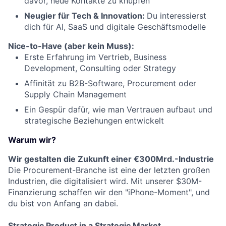
davor, neue Kontakte zu knüpfen
Neugier für Tech & Innovation:
Du interessierst
dich für AI, SaaS und digitale Geschäftsmodelle
Nice-to-Have (aber kein Muss):
Erste Erfahrung im Vertrieb, Business
Development, Consulting oder Strategy
Affinität zu B2B-Software, Procurement oder
Supply Chain Management
Ein Gespür dafür, wie man Vertrauen aufbaut und
strategische Beziehungen entwickelt
Warum wir?
Wir gestalten die Zukunft einer €300Mrd.-Industrie
Die Procurement-Branche ist eine der letzten großen
Industrien, die digitalisiert wird. Mit unserer $30M-
Finanzierung schaffen wir den "iPhone-Moment", und
du bist von Anfang an dabei.
Strategic Product in a Strategic Market