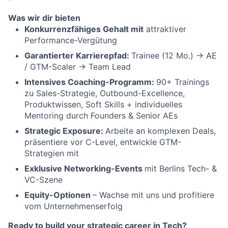
Was wir dir bieten
Konkurrenzfähiges Gehalt mit
attraktiver
Performance-Vergütung
Garantierter Karrierepfad:
Trainee (12 Mo.) → AE
/ GTM-Scaler → Team Lead
Intensives Coaching-Programm:
90+ Trainings
zu Sales-Strategie, Outbound-Excellence,
Produktwissen, Soft Skills + individuelles
Mentoring durch Founders & Senior AEs
Strategic Exposure:
Arbeite an komplexen Deals,
präsentiere vor C-Level, entwickle GTM-
Strategien mit
Exklusive Networking-Events
mit Berlins Tech- &
VC-Szene
Equity-Optionen
– Wachse mit uns und profitiere
vom Unternehmenserfolg
Ready to build your strategic career in Tech?