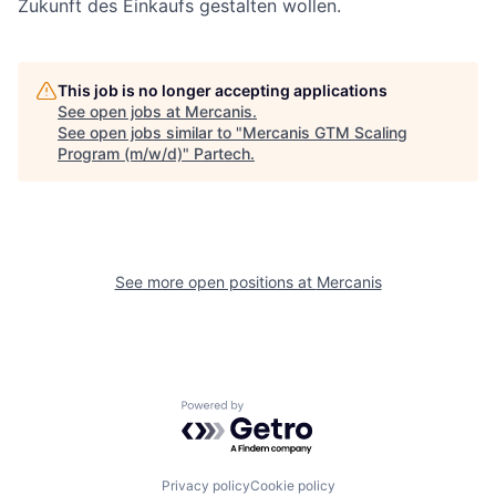
Zukunft des Einkaufs gestalten wollen.
This job is no longer accepting applications
See open jobs at
Mercanis
.
See open jobs similar to "
Mercanis GTM Scaling
Program (m/w/d)
"
Partech
.
See more open positions at
Mercanis
Powered by Getro.com
Privacy policy
Cookie policy