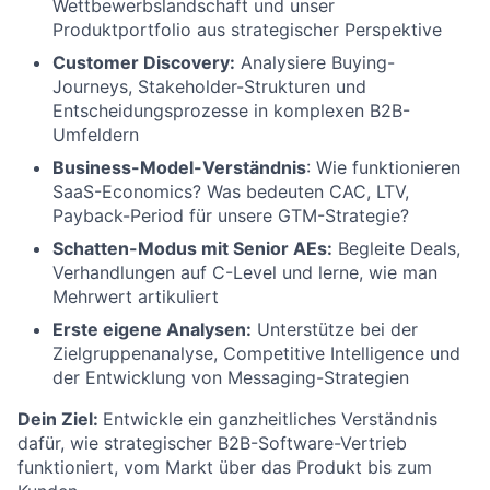
Wettbewerbslandschaft und unser
Produktportfolio aus strategischer Perspektive
Customer Discovery:
Analysiere Buying-
Journeys, Stakeholder-Strukturen und
Entscheidungsprozesse in komplexen B2B-
Umfeldern
Business-Model-Verständnis
: Wie funktionieren
SaaS-Economics? Was bedeuten CAC, LTV,
Payback-Period für unsere GTM-Strategie?
Schatten-Modus mit Senior AEs:
Begleite Deals,
Verhandlungen auf C-Level und lerne, wie man
Mehrwert artikuliert
Erste eigene Analysen:
Unterstütze bei der
Zielgruppenanalyse, Competitive Intelligence und
der Entwicklung von Messaging-Strategien
Dein Ziel:
Entwickle ein ganzheitliches Verständnis
dafür, wie strategischer B2B-Software-Vertrieb
funktioniert, vom Markt über das Produkt bis zum