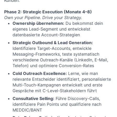
Kunden.
Phase 2: Strategic Execution (Monate 4–8)
Own your Pipeline.
Drive your Strategy.
Ownership übernehmen:
Du bekommst dein
eigenes Lead-Segment und entwickelst
datenbasierte Account-Strategien
Strategic Outbound & Lead Generation:
Identifiziere Target-Accounts, entwickle
Messaging-Frameworks, teste systematisch
verschiedene Outreach-Kanäle (LinkedIn, E-Mail,
Telefon) und optimiere Conversion-Rates
Cold Outreach Excellence:
Lerne, wie man
relevante Entscheider identifiziert, personalisierte
Multi-Touch-Kampagnen entwickelt und erste
Gespräche mit C-Level-Stakeholdern führt
Consultative Selling:
Führe Discovery-Calls,
identifiziere Pain Points und qualifiziere nach
MEDDIC/BANT