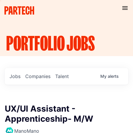
PORTFOLIO
JOBS
Jobs
Companies
Talent
My
alerts
UX/UI Assistant -
Apprenticeship- M/W
ManoMano