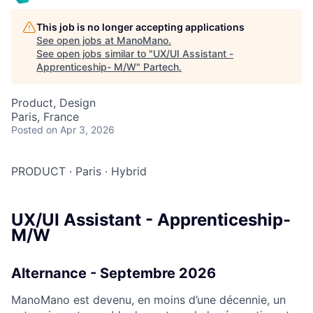
This job is no longer accepting applications
See open jobs at
ManoMano
.
See open jobs similar to "
UX/UI Assistant -
Apprenticeship- M/W
"
Partech
.
Product, Design
Paris, France
Posted
on Apr 3, 2026
PRODUCT
·
Paris
·
Hybrid
UX/UI Assistant - Apprenticeship-
M/W
Alternance - Septembre 2026
ManoMano est devenu, en moins d’une décennie, un