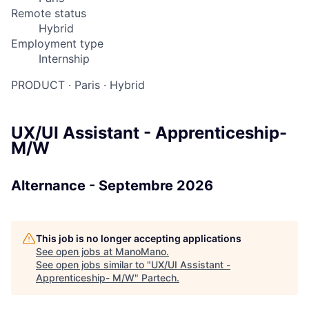
Remote status
Hybrid
Employment type
Internship
PRODUCT
·
Paris
·
Hybrid
UX/UI Assistant - Apprenticeship-
M/W
Alternance - Septembre 2026
This job is no longer accepting applications
See open jobs at
ManoMano
.
See open jobs similar to "
UX/UI Assistant -
Apprenticeship- M/W
"
Partech
.