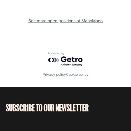
See more open positions at
ManoMano
Powered by Getro.com
Privacy policy
Cookie policy
SUBSCRIBE TO OUR NEWSLETTER