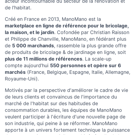
acteur incontournable du secteur de la rénovation et
de l’habitat.
Créé en France en 2013, ManoMano est la
marketplace en ligne de référence pour le bricolage,
la maison, et le jardin
. Cofondée par Christian Raisson
et Philippe de Chanville, ManoMano, en fédérant plus
de
5 000 marchands
, rassemble la plus grande offre
de produits de bricolage & de jardinage en ligne, soit
plus de 11 millions de références
. La scale-up
compte aujourd’hui
550 personnes et opère sur 6
marchés
(France, Belgique, Espagne, Italie, Allemagne,
Royaume-Uni).
Motivés par la perspective d'améliorer le cadre de vie
de leurs clients et convaincus de l'importance du
marché de l'habitat sur des habitudes de
consommation durables, les équipes de ManoMano
veulent participer à l'écriture d'une nouvelle page de
son industrie, qui peine à se réformer. ManoMano
apporte à un univers fortement technique la puissance