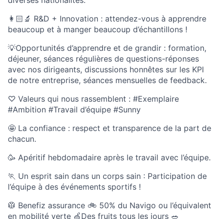
diverses nationalités.
👩🏻‍🔬 R&D + Innovation : attendez-vous à apprendre
beaucoup et à manger beaucoup d’échantillons !
💡Opportunités d’apprendre et de grandir : formation,
déjeuner, séances régulières de questions-réponses
avec nos dirigeants, discussions honnêtes sur les KPI
de notre entreprise, séances mensuelles de feedback.
♡ Valeurs qui nous rassemblent : #Exemplaire
#Ambition #Travail d’équipe #Sunny
🤩 La confiance : respect et transparence de la part de
chacun.
🥳 Apéritif hebdomadaire après le travail avec l’équipe.
🏃 Un esprit sain dans un corps sain : Participation de
l’équipe à des événements sportifs !
🥼 Benefiz assurance 🚲 50% du Navigo ou l’équivalent
en mobilité verte 🍏Des fruits tous les jours 🥗