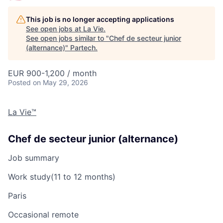
This job is no longer accepting applications
See open jobs at
La Vie
.
See open jobs similar to "
Chef de secteur junior
(alternance)
"
Partech
.
EUR 900-1,200 / month
Posted
on May 29, 2026
La Vie™
Chef de secteur junior (alternance)
Job summary
Work study
(11 to 12 months)
Paris
Occasional remote