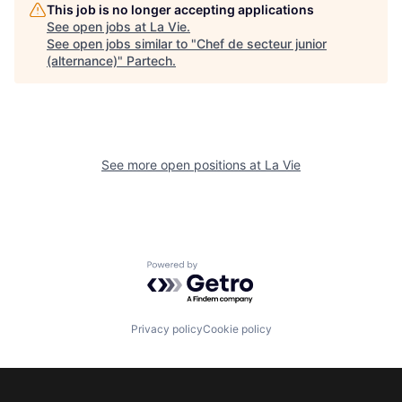
This job is no longer accepting applications
See open jobs at
La Vie
.
See open jobs similar to "
Chef de secteur junior
(alternance)
"
Partech
.
See more open positions at
La Vie
Powered by Getro.com
Privacy policy
Cookie policy