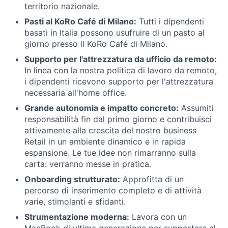
territorio nazionale.
Pasti al KoRo Café di Milano:
Tutti i dipendenti
basati in Italia possono usufruire di un pasto al
giorno presso il KoRo Café di Milano.
Supporto per l'attrezzatura da ufficio da remoto:
In linea con la nostra politica di lavoro da remoto,
i dipendenti ricevono supporto per l'attrezzatura
necessaria all'home office.
Grande autonomia e impatto concreto:
Assumiti
responsabilità fin dal primo giorno e contribuisci
attivamente alla crescita del nostro business
Retail in un ambiente dinamico e in rapida
espansione. Le tue idee non rimarranno sulla
carta: verranno messe in pratica.
Onboarding strutturato:
Approfitta di un
percorso di inserimento completo e di attività
varie, stimolanti e sfidanti.
Strumentazione moderna:
Lavora con un
MacBook di ultima generazione per supportare al