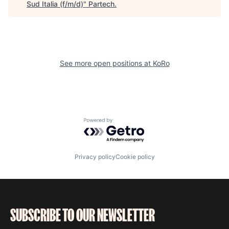
Sud Italia (f/m/d)
"
Partech
.
See more open positions at
KoRo
Powered by Getro.com
Privacy policy
Cookie policy
SUBSCRIBE TO OUR NEWSLETTER