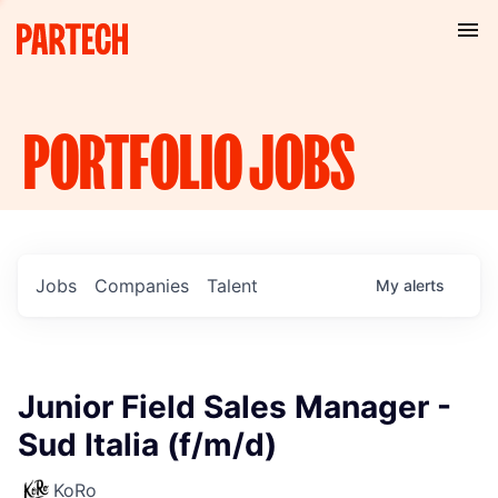
PORTFOLIO
JOBS
Jobs
Companies
Talent
My
alerts
Junior Field Sales Manager -
Sud Italia (f/m/d)
KoRo