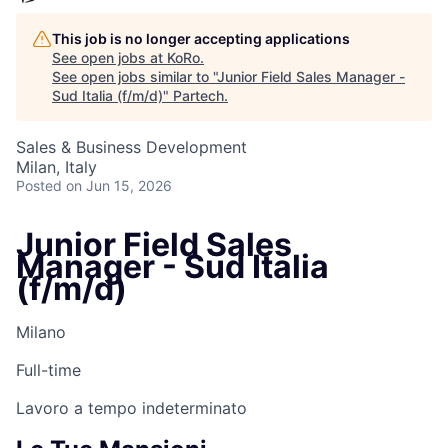
This job is no longer accepting applications
See open jobs at
KoRo
.
See open jobs similar to "
Junior Field Sales Manager -
Sud Italia (f/m/d)
"
Partech
.
Sales & Business Development
Milan, Italy
Posted
on Jun 15, 2026
Junior Field Sales
Manager - Sud Italia
(f/m/d)
Milano
Full-time
Lavoro a tempo indeterminato