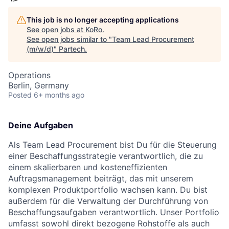
This job is no longer accepting applications
See open jobs at
KoRo
.
See open jobs similar to "
Team Lead Procurement
(m/w/d)
"
Partech
.
Operations
Berlin, Germany
Posted
6+ months ago
Deine Aufgaben
Als Team Lead Procurement bist Du für die Steuerung
einer Beschaffungsstrategie verantwortlich, die zu
einem skalierbaren und kosteneffizienten
Auftragsmanagement beiträgt, das mit unserem
komplexen Produktportfolio wachsen kann. Du bist
außerdem für die Verwaltung der Durchführung von
Beschaffungsaufgaben verantwortlich. Unser Portfolio
umfasst sowohl direkt bezogene Rohstoffe als auch