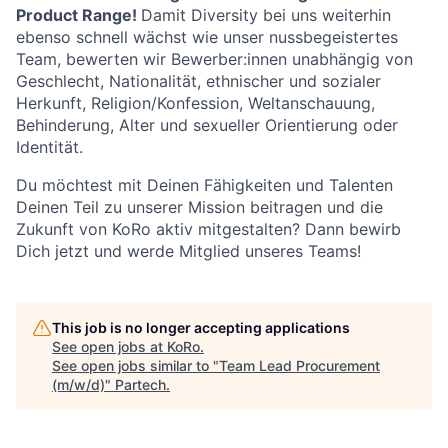
Product Range!
Damit Diversity bei uns weiterhin
ebenso schnell wächst wie unser nussbegeistertes
Team, bewerten wir Bewerber:innen unabhängig von
Geschlecht, Nationalität, ethnischer und sozialer
Herkunft, Religion/Konfession, Weltanschauung,
Behinderung, Alter und sexueller Orientierung oder
Identität.
Du möchtest mit Deinen Fähigkeiten und Talenten
Deinen Teil zu unserer Mission beitragen und die
Zukunft von KoRo aktiv mitgestalten? Dann bewirb
Dich jetzt und werde Mitglied unseres Teams!
This job is no longer accepting applications
See open jobs at
KoRo
.
See open jobs similar to "
Team Lead Procurement
(m/w/d)
"
Partech
.