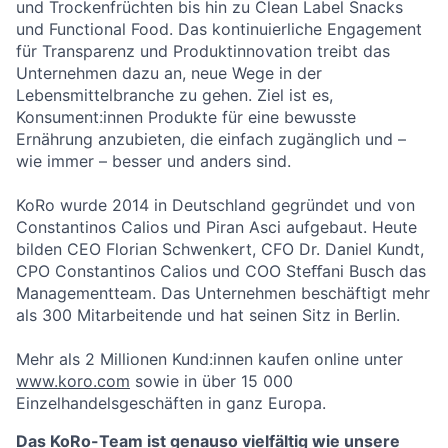
und Trockenfrüchten bis hin zu Clean Label Snacks
und Functional Food. Das kontinuierliche Engagement
für Transparenz und Produktinnovation treibt das
Unternehmen dazu an, neue Wege in der
Lebensmittelbranche zu gehen. Ziel ist es,
Konsument:innen Produkte für eine bewusste
Ernährung anzubieten, die einfach zugänglich und –
wie immer – besser und anders sind.
KoRo wurde 2014 in Deutschland gegründet und von
Constantinos Calios und Piran Asci aufgebaut. Heute
bilden CEO Florian Schwenkert, CFO Dr. Daniel Kundt,
CPO Constantinos Calios und COO Steﬀani Busch das
Managementteam. Das Unternehmen beschäftigt mehr
als 300 Mitarbeitende und hat seinen Sitz in Berlin.
Mehr als 2 Millionen Kund:innen kaufen online unter
www.koro.com
sowie in über 15 000
Einzelhandelsgeschäften in ganz Europa.
Das KoRo-Team ist genauso vielfältig wie unsere