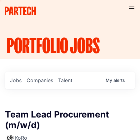
PORTFOLIO
JOBS
Jobs
Companies
Talent
My
alerts
Team Lead Procurement
(m/w/d)
KoRo