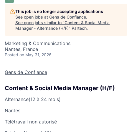
This job is no longer accepting applications
See open jobs at
Gens de Confiance
.
See open jobs similar to "
Content & Social Media
Manager - Alternance (H/F)
"
Partech
.
Marketing & Communications
Nantes, France
Posted
on May 31, 2026
Gens de Confiance
Content & Social Media Manager (H/F)
Alternance
(12 à 24 mois)
Nantes
Télétravail non autorisé