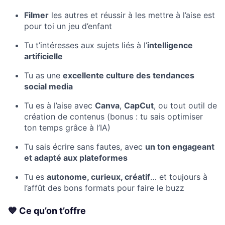
Filmer
les autres et réussir à les mettre à l’aise est
pour toi un jeu d’enfant
Tu t’intéresses aux sujets liés à l’
intelligence
artificielle
Tu as une
excellente culture des tendances
social media
Tu es à l’aise avec
Canva
,
CapCut
, ou tout outil de
création de contenus (bonus : tu sais optimiser
ton temps grâce à l’IA)
Tu sais écrire sans fautes, avec
un ton engageant
et adapté aux plateformes
Tu es
autonome, curieux, créatif
… et toujours à
l’affût des bons formats pour faire le buzz
💙 Ce qu’on t’offre