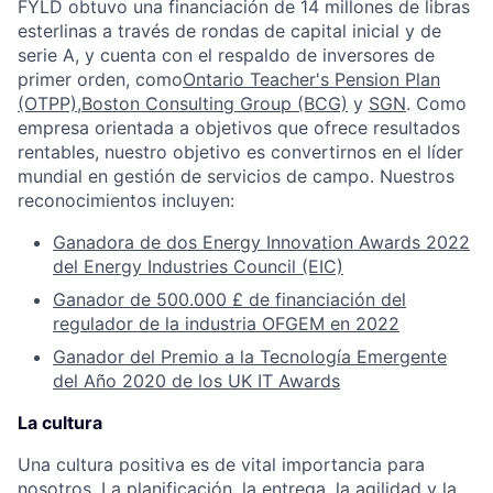
FYLD obtuvo una financiación de 14 millones de libras
esterlinas a través de rondas de capital inicial y de
serie A, y cuenta con el respaldo de inversores de
primer orden, como
Ontario Teacher's Pension Plan
(OTPP)
,
Boston Consulting Group (BCG)
y
SGN
. Como
empresa orientada a objetivos que ofrece resultados
rentables, nuestro objetivo es convertirnos en el líder
mundial en gestión de servicios de campo. Nuestros
reconocimientos incluyen:
Ganadora de dos Energy Innovation Awards 2022
del Energy Industries Council (EIC)
Ganador de 500.000 £ de financiación del
regulador de la industria OFGEM en 2022
Ganador del Premio a la Tecnología Emergente
del Año 2020 de los UK IT Awards
La cultura
Una cultura positiva es de vital importancia para
nosotros. La planificación, la entrega, la agilidad y la