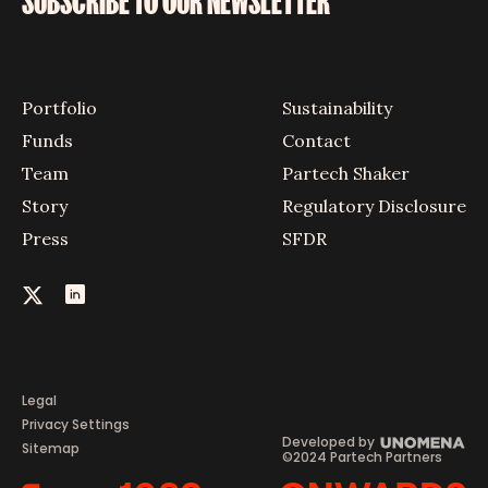
SUBSCRIBE TO OUR NEWSLETTER
Portfolio
Sustainability
Funds
Contact
Team
Partech Shaker
Story
Regulatory Disclosure
Press
SFDR
Legal
Privacy Settings
Developed by
Sitemap
©2024 Partech Partners