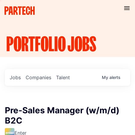
PORTFOLIO
JOBS
Jobs
Companies
Talent
My
alerts
Pre-Sales Manager (w/m/d)
B2C
Enter