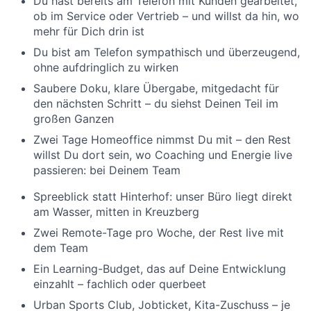
Du hast bereits am Telefon mit Kunden gearbeitet,
ob im Service oder Vertrieb – und willst da hin, wo
mehr für Dich drin ist
Du bist am Telefon sympathisch und überzeugend,
ohne aufdringlich zu wirken
Saubere Doku, klare Übergabe, mitgedacht für
den nächsten Schritt – du siehst Deinen Teil im
großen Ganzen
Zwei Tage Homeoffice nimmst Du mit – den Rest
willst Du dort sein, wo Coaching und Energie live
passieren: bei Deinem Team
Spreeblick statt Hinterhof: unser Büro liegt direkt
am Wasser, mitten in Kreuzberg
Zwei Remote-Tage pro Woche, der Rest live mit
dem Team
Ein Learning-Budget, das auf Deine Entwicklung
einzahlt – fachlich oder querbeet
Urban Sports Club, Jobticket, Kita-Zuschuss – je