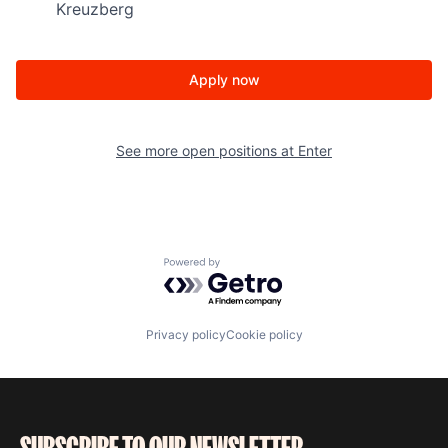
Kreuzberg
Apply now
See more open positions at
Enter
Powered by Getro.com
Privacy policy
Cookie policy