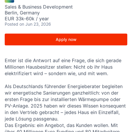
Sales & Business Development
Berlin, Germany
EUR 33k-60k / year
Posted
on Jun 23, 2026
Apply now
Enter ist die Antwort auf eine Frage, die sich gerade
Millionen Hausbesitzer stellen: Nicht ob ihr Haus
elektrifiziert wird – sondern wie, und mit wem.
Als Deutschlands führender Energieberater begleiten
wir energetische Sanierungen ganzheitlich: von der
ersten Frage bis zur installierten Wärmepumpe oder
PV-Anlage. 2025 haben wir dieses Wissen konsequent
in den Vertrieb gebracht – jedes Haus ein Einzelfall,
jede Lösung passgenau.
Das Ergebnis: ein Angebot, das Kunden wollen. Mit
über 40 Millionen Euro Funding und 80 Mitarbeitern