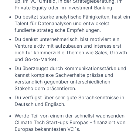
up, im VC-Umfeld, in der Strategieberatung, im
Private Equity oder im Investment Banking.
Du besitzt starke analytische Fähigkeiten, hast ein
Talent für Datenanalysen und entwickelst
fundierte strategische Empfehlungen.
Du denkst unternehmerisch, bist motiviert ein
Venture aktiv mit aufzubauen und interessierst
dich für kommerzielle Themen wie Sales, Growth
und Go-to-Market.
Du überzeugst durch Kommunikationsstärke und
kannst komplexe Sachverhalte präzise und
verständlich gegenüber unterschiedlichen
Stakeholdern präsentieren.
Du verfügst über sehr gute Sprachkenntnisse in
Deutsch und Englisch.
Werde Teil von einem der schnellst wachsenden
Climate Tech Start-ups Europas - finanziert von
Europas bekanntesten VC´s.