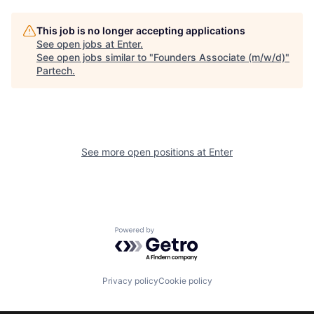
This job is no longer accepting applications
See open jobs at
Enter
.
See open jobs similar to "
Founders Associate (m/w/d)
"
Partech
.
See more open positions at
Enter
Powered by Getro.com
Privacy policy
Cookie policy