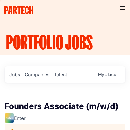
PORTFOLIO
JOBS
Jobs
Companies
Talent
My
alerts
Founders Associate (m/w/d)
Enter