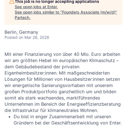
This job is no longer accepting applications
See open jobs at
Enter
.
See open jobs similar to "
Founders Associate (m/w/d)
"
Partech
.
Berlin, Germany
Posted
on Mar 28, 2026
Mit einer Finanzierung von über 40 Mio. Euro arbeiten
wir am größten Hebel im europäischen Klimaschutz –
dem Gebäudebestand der privaten
Eigenheimbesitzer:innen. Mit maßgeschneiderten
Lösungen für Millionen von Hausbesitzer:innen setzen
wir energetische Sanierungsvorhaben mit unserem
großen Produktportfolio ganzheitlich um und bilden
somit als stark wachsendes, marktführendes
Unternehmen im Bereich der Energieeffizienzberatung
die Infrastruktur für klimaneutrales Wohnen.
Du bist in enger Zusammenarbeit mit unseren
Gründern bei der Geschäftsentwicklung von Enter.