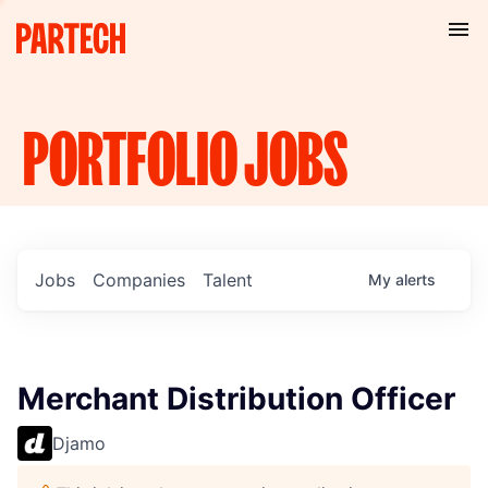
PORTFOLIO
JOBS
Jobs
Companies
Talent
My
alerts
Merchant Distribution Officer
Djamo