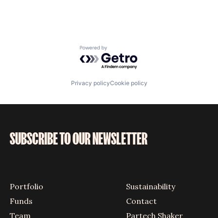
Powered by Getro.com
Privacy policy
Cookie policy
SUBSCRIBE TO OUR NEWSLETTER
Portfolio
Sustainability
Funds
Contact
Team
Partech Shaker