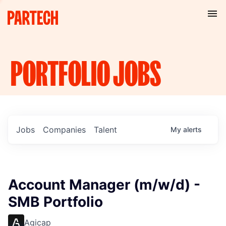
PORTFOLIO
JOBS
Jobs
Companies
Talent
My
alerts
Account Manager (m/w/d) -
SMB Portfolio
Agicap