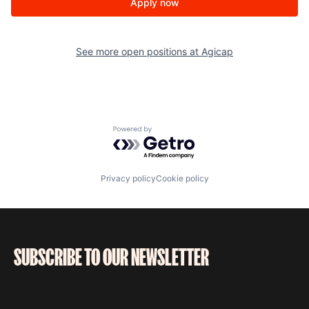
Apply now
See more open positions at
Agicap
Powered by Getro.com
Privacy policy
Cookie policy
SUBSCRIBE TO OUR NEWSLETTER