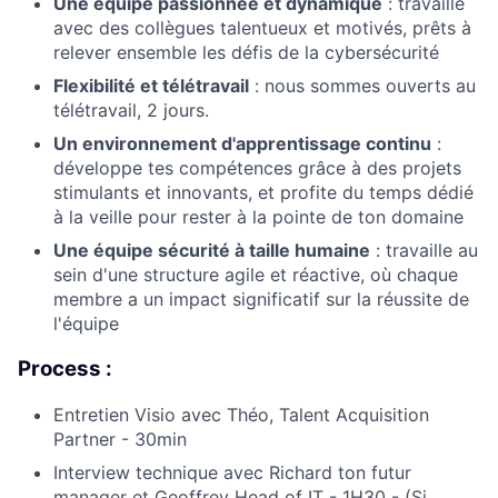
Une équipe passionnée et dynamique
: travaille
avec des collègues talentueux et motivés, prêts à
relever ensemble les défis de la cybersécurité
Flexibilité et télétravail
: nous sommes ouverts au
télétravail, 2 jours.
Un environnement d'apprentissage continu
:
développe tes compétences grâce à des projets
stimulants et innovants, et profite du temps dédié
à la veille pour rester à la pointe de ton domaine
Une équipe sécurité à taille humaine
: travaille au
sein d'une structure agile et réactive, où chaque
membre a un impact significatif sur la réussite de
l'équipe
Process :
Entretien Visio avec Théo, Talent Acquisition
Partner - 30min
Interview technique avec Richard ton futur
manager et Geoffrey Head of IT - 1H30 - (Si