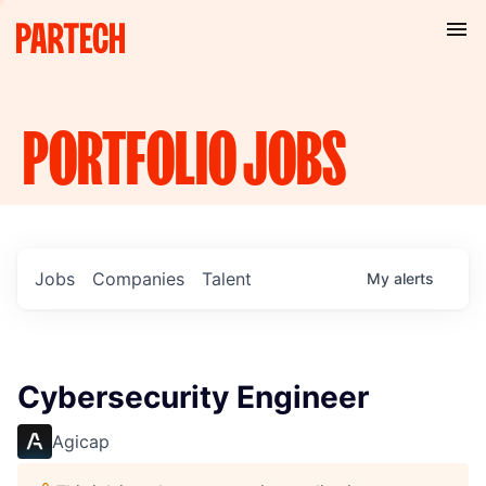
PORTFOLIO
JOBS
Jobs
Companies
Talent
My
alerts
Cybersecurity Engineer
Agicap