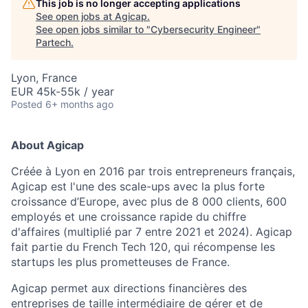
This job is no longer accepting applications
See open jobs at
Agicap
.
See open jobs similar to "
Cybersecurity Engineer
"
Partech
.
Lyon, France
EUR 45k-55k / year
Posted
6+ months ago
About Agicap
Créée à Lyon en 2016 par trois entrepreneurs français,
Agicap est l'une des scale-ups avec la plus forte
croissance d’Europe, avec plus de 8 000 clients, 600
employés et une croissance rapide du chiffre
d'affaires (multiplié par 7 entre 2021 et 2024). Agicap
fait partie du French Tech 120, qui récompense les
startups les plus prometteuses de France.
Agicap permet aux directions financières des
entreprises de taille intermédiaire de gérer et de