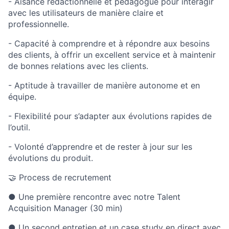
- Aisance rédactionnelle et pédagogue pour interagir
avec les utilisateurs de manière claire et
professionnelle.
- Capacité à comprendre et à répondre aux besoins
des clients, à offrir un excellent service et à maintenir
de bonnes relations avec les clients.
- Aptitude à travailler de manière autonome et en
équipe.
- Flexibilité pour s’adapter aux évolutions rapides de
l’outil.
- Volonté d’apprendre et de rester à jour sur les
évolutions du produit.
🤝 Process de recrutement
● Une première rencontre avec notre Talent
Acquisition Manager (30 min)
● Un second entretien et un case study en direct avec