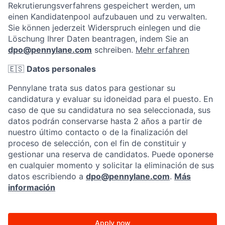
Rekrutierungsverfahrens gespeichert werden, um
einen Kandidatenpool aufzubauen und zu verwalten.
Sie können jederzeit Widerspruch einlegen und die
Löschung Ihrer Daten beantragen, indem Sie an
dpo@pennylane.com
schreiben.
Mehr erfahren
🇪🇸
Datos personales
Pennylane trata sus datos para gestionar su
candidatura y evaluar su idoneidad para el puesto. En
caso de que su candidatura no sea seleccionada, sus
datos podrán conservarse hasta 2 años a partir de
nuestro último contacto o de la finalización del
proceso de selección, con el fin de constituir y
gestionar una reserva de candidatos. Puede oponerse
en cualquier momento y solicitar la eliminación de sus
datos escribiendo a
dpo@pennylane.com
.
Más
información
Apply now