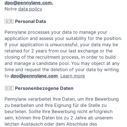
dpo@pennylane.com.
Notre
data policy
🇬🇧
Personal Data
Pennylane processes your data to manage your
application and assess your suitability for the position.
If your application is unsuccessful, your data may be
retained for 2 years from our last exchange or the
closing of the recruitment process, in order to build
and manage a candidate pool. You may object at any
time and request the deletion of your data by writing
to
dpo@pennylane.com
.
Learn more
🇩🇪
Personenbezogene Daten
Pennylane verarbeitet Ihre Daten, um Ihre Bewerbung
zu bearbeiten und Ihre Eignung für die Stelle zu
beurteilen. Sollte Ihre Bewerbung nicht erfolgreich
sein, können Ihre Daten bis zu 2 Jahre ab unserem
letzten Austausch oder dem Abschluss des