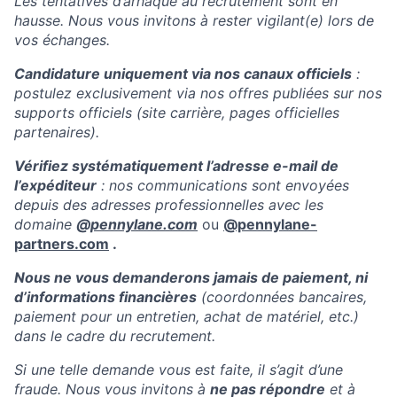
Les tentatives d’arnaque au recrutement sont en
hausse. Nous vous invitons à rester vigilant(e) lors de
vos échanges.
Candidature uniquement via nos canaux officiels
:
postulez exclusivement via nos offres publiées sur nos
supports officiels (site carrière, pages officielles
partenaires).
Vérifiez systématiquement l’adresse e-mail de
l’expéditeur
: nos communications sont envoyées
depuis des adresses professionnelles avec les
domaine
@
pennylane.com
ou
@pennylane-
partners.com
.
Nous ne vous demanderons jamais de paiement, ni
d’informations financières
(coordonnées bancaires,
paiement pour un entretien, achat de matériel, etc.)
dans le cadre du recrutement.
Si une telle demande vous est faite, il s’agit d’une
fraude. Nous vous invitons à
ne pas répondre
et à