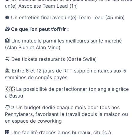
un(e) Associate Team Lead (1h)
● Un entretien final avec un(e) Team Lead (45 min)
🎁 Ce que l’on peut t'offrir :
🏥 Une mutuelle parmi les meilleures sur le marché
(Alan Blue et Alan Mind)
🍜 Des tickets restaurants (Carte Swile)
🏝 Entre 6 et 12 jours de RTT supplémentaires aux 5
semaines de congés payés
🇬🇧 La possibilité de perfectionner ton anglais grâce
à
Busuu
🧑‍💻 Un budget dédié chaque mois pour tous nos
Pennylaners, favorisant le travail depuis la maison ou
en espace de coworking
🏢 Une facilité d’accès à nos bureaux, situés à