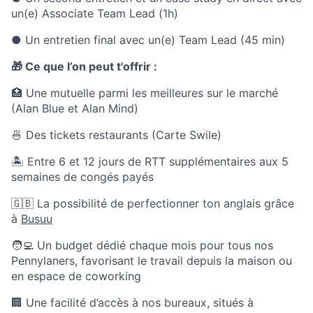
un(e) Associate Team Lead (1h)
● Un entretien final avec un(e) Team Lead (45 min)
🎁 Ce que l’on peut t'offrir :
🏥 Une mutuelle parmi les meilleures sur le marché
(Alan Blue et Alan Mind)
🍜 Des tickets restaurants (Carte Swile)
🏝 Entre 6 et 12 jours de RTT supplémentaires aux 5
semaines de congés payés
🇬🇧 La possibilité de perfectionner ton anglais grâce
à
Busuu
🧑‍💻 Un budget dédié chaque mois pour tous nos
Pennylaners, favorisant le travail depuis la maison ou
en espace de coworking
🏢 Une facilité d’accès à nos bureaux, situés à