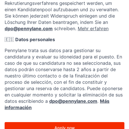
Rekrutierungsverfahrens gespeichert werden, um
einen Kandidatenpool aufzubauen und zu verwalten.
Sie können jederzeit Widerspruch einlegen und die
Löschung Ihrer Daten beantragen, indem Sie an
dpo@pennylane.com
schreiben.
Mehr erfahren
🇪🇸
Datos personales
Pennylane trata sus datos para gestionar su
candidatura y evaluar su idoneidad para el puesto. En
caso de que su candidatura no sea seleccionada, sus
datos podrán conservarse hasta 2 años a partir de
nuestro último contacto o de la finalización del
proceso de selección, con el fin de constituir y
gestionar una reserva de candidatos. Puede oponerse
en cualquier momento y solicitar la eliminación de sus
datos escribiendo a
dpo@pennylane.com
.
Más
información
Apply now