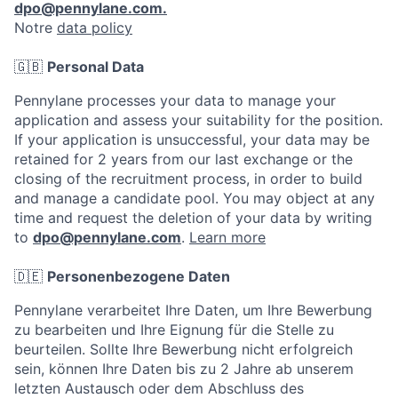
dpo@pennylane.com.
Notre
data policy
🇬🇧
Personal Data
Pennylane processes your data to manage your
application and assess your suitability for the position.
If your application is unsuccessful, your data may be
retained for 2 years from our last exchange or the
closing of the recruitment process, in order to build
and manage a candidate pool. You may object at any
time and request the deletion of your data by writing
to
dpo@pennylane.com
.
Learn more
🇩🇪
Personenbezogene Daten
Pennylane verarbeitet Ihre Daten, um Ihre Bewerbung
zu bearbeiten und Ihre Eignung für die Stelle zu
beurteilen. Sollte Ihre Bewerbung nicht erfolgreich
sein, können Ihre Daten bis zu 2 Jahre ab unserem
letzten Austausch oder dem Abschluss des