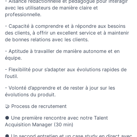
- Aisance rédactionnelle et pédagogue pour interagir
avec les utilisateurs de manière claire et
professionnelle.
- Capacité à comprendre et à répondre aux besoins
des clients, à offrir un excellent service et à maintenir
de bonnes relations avec les clients.
- Aptitude à travailler de manière autonome et en
équipe.
- Flexibilité pour s’adapter aux évolutions rapides de
l’outil.
- Volonté d’apprendre et de rester à jour sur les
évolutions du produit.
🤝 Process de recrutement
● Une première rencontre avec notre Talent
Acquisition Manager (30 min)
● Un second entretien et un case study en direct avec