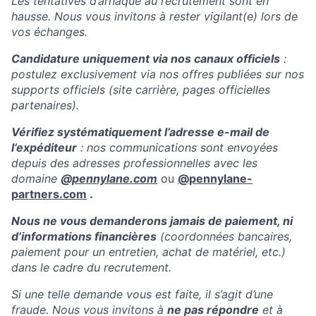
Les tentatives d’arnaque au recrutement sont en
hausse. Nous vous invitons à rester vigilant(e) lors de
vos échanges.
Candidature uniquement via nos canaux officiels
:
postulez exclusivement via nos offres publiées sur nos
supports officiels (site carrière, pages officielles
partenaires).
Vérifiez systématiquement l’adresse e-mail de
l’expéditeur
: nos communications sont envoyées
depuis des adresses professionnelles avec les
domaine
@
pennylane.com
ou
@pennylane-
partners.com
.
Nous ne vous demanderons jamais de paiement, ni
d’informations financières
(coordonnées bancaires,
paiement pour un entretien, achat de matériel, etc.)
dans le cadre du recrutement.
Si une telle demande vous est faite, il s’agit d’une
fraude. Nous vous invitons à
ne pas répondre
et à