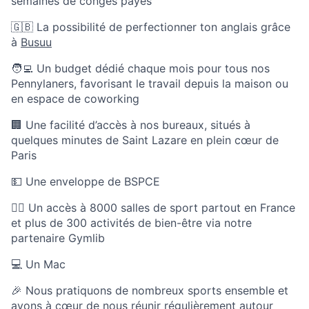
semaines de congés payés
🇬🇧 La possibilité de perfectionner ton anglais grâce
à
Busuu
🧑‍💻 Un budget dédié chaque mois pour tous nos
Pennylaners, favorisant le travail depuis la maison ou
en espace de coworking
🏢 Une facilité d’accès à nos bureaux, situés à
quelques minutes de Saint Lazare en plein cœur de
Paris
💵 Une enveloppe de BSPCE
🏃‍♀️ Un accès à 8000 salles de sport partout en France
et plus de 300 activités de bien-être via notre
partenaire Gymlib
💻 Un Mac
🎉 Nous pratiquons de nombreux sports ensemble et
avons à cœur de nous réunir régulièrement autour