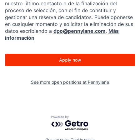
nuestro último contacto o de la finalización del
proceso de selección, con el fin de constituir y
gestionar una reserva de candidatos. Puede oponerse
en cualquier momento y solicitar la eliminación de sus
datos escribiendo a
dpo@pennylane.com
.
Más
información
Apply now
See more open positions at
Pennylane
Powered by Getro.com
Privacy policy
Cookie policy