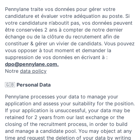
Pennylane traite vos données pour gérer votre
candidature et évaluer votre adéquation au poste. Si
votre candidature n’aboutit pas, vos données peuvent
être conservées 2 ans à compter de notre dernier
échange ou de la clôture du recrutement afin de
constituer & gérer un vivier de candidats. Vous pouvez
vous opposer à tout moment et demander la
suppression de vos données en écrivant à :
dpo@pennylane.com.
Notre
data policy
🇬🇧
Personal Data
Pennylane processes your data to manage your
application and assess your suitability for the position.
If your application is unsuccessful, your data may be
retained for 2 years from our last exchange or the
closing of the recruitment process, in order to build
and manage a candidate pool. You may object at any
time and request the deletion of your data by writing