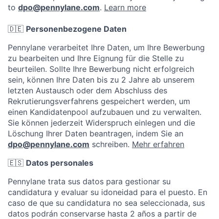
to
dpo@pennylane.com
.
Learn more
🇩🇪
Personenbezogene Daten
Pennylane verarbeitet Ihre Daten, um Ihre Bewerbung
zu bearbeiten und Ihre Eignung für die Stelle zu
beurteilen. Sollte Ihre Bewerbung nicht erfolgreich
sein, können Ihre Daten bis zu 2 Jahre ab unserem
letzten Austausch oder dem Abschluss des
Rekrutierungsverfahrens gespeichert werden, um
einen Kandidatenpool aufzubauen und zu verwalten.
Sie können jederzeit Widerspruch einlegen und die
Löschung Ihrer Daten beantragen, indem Sie an
dpo@pennylane.com
schreiben.
Mehr erfahren
🇪🇸
Datos personales
Pennylane trata sus datos para gestionar su
candidatura y evaluar su idoneidad para el puesto. En
caso de que su candidatura no sea seleccionada, sus
datos podrán conservarse hasta 2 años a partir de