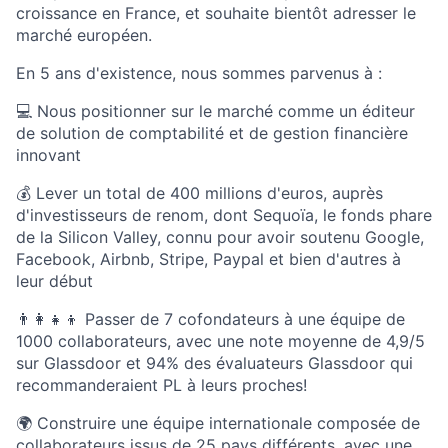
croissance en France, et souhaite bientôt adresser le
marché européen.
En 5 ans d'existence, nous sommes parvenus à :
💻 Nous positionner sur le marché comme un éditeur
de solution de comptabilité et de gestion financière
innovant
💰 Lever un total de 400 millions d'euros, auprès
d'investisseurs de renom, dont Sequoïa, le fonds phare
de la Silicon Valley, connu pour avoir soutenu Google,
Facebook, Airbnb, Stripe, Paypal et bien d'autres à
leur début
👨‍👩‍👧‍👦 Passer de 7 cofondateurs à une équipe de
1000 collaborateurs, avec une note moyenne de 4,9/5
sur Glassdoor et 94% des évaluateurs Glassdoor qui
recommanderaient PL à leurs proches!
🌍 Construire une équipe internationale composée de
collaborateurs issus de 25 pays différents, avec une