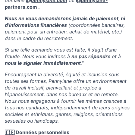
domaine
@
pennylane.com
ou
@pennylane-
partners.com
.
Nous ne vous demanderons jamais de paiement, ni
d’informations financières
(coordonnées bancaires,
paiement pour un entretien, achat de matériel, etc.)
dans le cadre du recrutement.
Si une telle demande vous est faite, il s’agit d’une
fraude. Nous vous invitons à
ne pas répondre
et à
nous le signaler immédiatement
."
Encourageant la diversité, équité et inclusion sous
toutes ses formes, Pennylane offre un environnement
de travail inclusif, bienveillant et propice à
l’épanouissement, dans nos bureaux et en remote.
Nous nous engageons à fournir les mêmes chances à
tous nos candidats, indépendamment de leurs origines
sociales et ethniques, genres, religions, orientations
sexuelles ou handicaps.
🇫🇷 Données personnelles