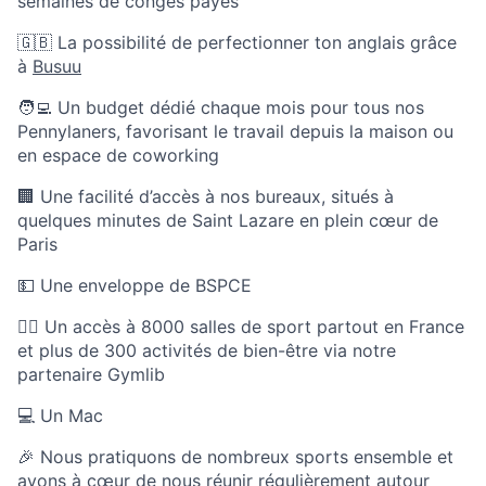
semaines de congés payés
🇬🇧 La possibilité de perfectionner ton anglais grâce
à
Busuu
🧑‍💻 Un budget dédié chaque mois pour tous nos
Pennylaners, favorisant le travail depuis la maison ou
en espace de coworking
🏢 Une facilité d’accès à nos bureaux, situés à
quelques minutes de Saint Lazare en plein cœur de
Paris
💵 Une enveloppe de BSPCE
🏃‍♀️ Un accès à 8000 salles de sport partout en France
et plus de 300 activités de bien-être via notre
partenaire Gymlib
💻 Un Mac
🎉 Nous pratiquons de nombreux sports ensemble et
avons à cœur de nous réunir régulièrement autour