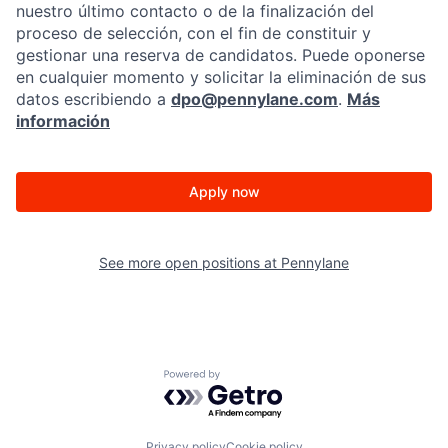
nuestro último contacto o de la finalización del
proceso de selección, con el fin de constituir y
gestionar una reserva de candidatos. Puede oponerse
en cualquier momento y solicitar la eliminación de sus
datos escribiendo a
dpo@pennylane.com
.
Más
información
Apply now
See more open positions at
Pennylane
Powered by Getro.com
Privacy policy
Cookie policy