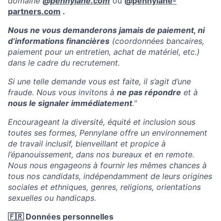
domaine
@
pennylane.com
ou
@pennylane-
partners.com
.
Nous ne vous demanderons jamais de paiement, ni
d’informations financières
(coordonnées bancaires,
paiement pour un entretien, achat de matériel, etc.)
dans le cadre du recrutement.
Si une telle demande vous est faite, il s’agit d’une
fraude. Nous vous invitons à
ne pas répondre
et à
nous le signaler immédiatement
."
Encourageant la diversité, équité et inclusion sous
toutes ses formes, Pennylane offre un environnement
de travail inclusif, bienveillant et propice à
l’épanouissement, dans nos bureaux et en remote.
Nous nous engageons à fournir les mêmes chances à
tous nos candidats, indépendamment de leurs origines
sociales et ethniques, genres, religions, orientations
sexuelles ou handicaps.
🇫🇷 Données personnelles