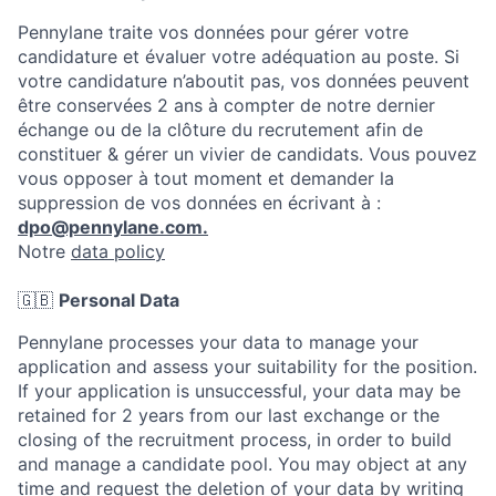
Pennylane traite vos données pour gérer votre
candidature et évaluer votre adéquation au poste. Si
votre candidature n’aboutit pas, vos données peuvent
être conservées 2 ans à compter de notre dernier
échange ou de la clôture du recrutement afin de
constituer & gérer un vivier de candidats. Vous pouvez
vous opposer à tout moment et demander la
suppression de vos données en écrivant à :
dpo@pennylane.com.
Notre
data policy
🇬🇧
Personal Data
Pennylane processes your data to manage your
application and assess your suitability for the position.
If your application is unsuccessful, your data may be
retained for 2 years from our last exchange or the
closing of the recruitment process, in order to build
and manage a candidate pool. You may object at any
time and request the deletion of your data by writing