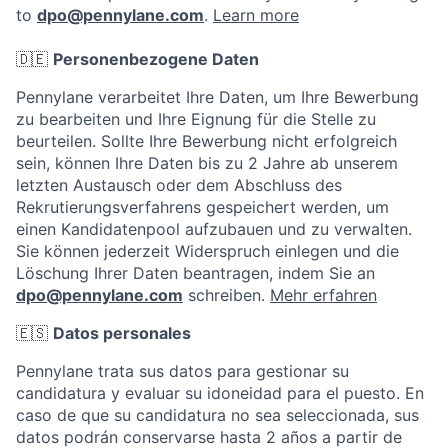
to
dpo@pennylane.com
.
Learn more
🇩🇪
Personenbezogene Daten
Pennylane verarbeitet Ihre Daten, um Ihre Bewerbung
zu bearbeiten und Ihre Eignung für die Stelle zu
beurteilen. Sollte Ihre Bewerbung nicht erfolgreich
sein, können Ihre Daten bis zu 2 Jahre ab unserem
letzten Austausch oder dem Abschluss des
Rekrutierungsverfahrens gespeichert werden, um
einen Kandidatenpool aufzubauen und zu verwalten.
Sie können jederzeit Widerspruch einlegen und die
Löschung Ihrer Daten beantragen, indem Sie an
dpo@pennylane.com
schreiben.
Mehr erfahren
🇪🇸
Datos personales
Pennylane trata sus datos para gestionar su
candidatura y evaluar su idoneidad para el puesto. En
caso de que su candidatura no sea seleccionada, sus
datos podrán conservarse hasta 2 años a partir de