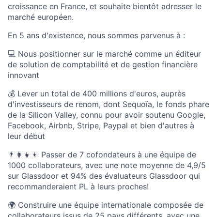
croissance en France, et souhaite bientôt adresser le
marché européen.
En 5 ans d'existence, nous sommes parvenus à :
💻 Nous positionner sur le marché comme un éditeur
de solution de comptabilité et de gestion financière
innovant
💰 Lever un total de 400 millions d'euros, auprès
d'investisseurs de renom, dont Sequoïa, le fonds phare
de la Silicon Valley, connu pour avoir soutenu Google,
Facebook, Airbnb, Stripe, Paypal et bien d'autres à
leur début
👨‍👩‍👧‍👦 Passer de 7 cofondateurs à une équipe de
1000 collaborateurs, avec une note moyenne de 4,9/5
sur Glassdoor et 94% des évaluateurs Glassdoor qui
recommanderaient PL à leurs proches!
🌍 Construire une équipe internationale composée de
collaborateurs issus de 25 pays différents, avec une