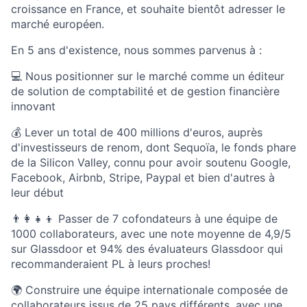
croissance en France, et souhaite bientôt adresser le
marché européen.
En 5 ans d'existence, nous sommes parvenus à :
💻 Nous positionner sur le marché comme un éditeur
de solution de comptabilité et de gestion financière
innovant
💰 Lever un total de 400 millions d'euros, auprès
d'investisseurs de renom, dont Sequoïa, le fonds phare
de la Silicon Valley, connu pour avoir soutenu Google,
Facebook, Airbnb, Stripe, Paypal et bien d'autres à
leur début
👨‍👩‍👧‍👦 Passer de 7 cofondateurs à une équipe de
1000 collaborateurs, avec une note moyenne de 4,9/5
sur Glassdoor et 94% des évaluateurs Glassdoor qui
recommanderaient PL à leurs proches!
🌍 Construire une équipe internationale composée de
collaborateurs issus de 25 pays différents, avec une