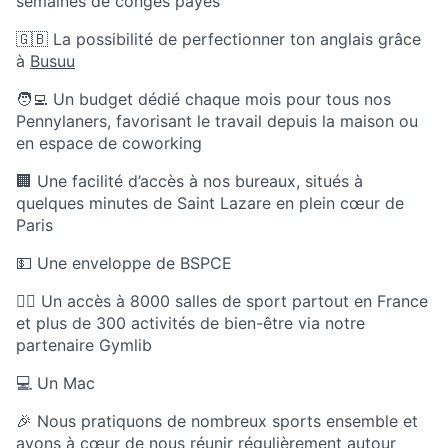
semaines de congés payés
🇬🇧 La possibilité de perfectionner ton anglais grâce
à
Busuu
🧑‍💻 Un budget dédié chaque mois pour tous nos
Pennylaners, favorisant le travail depuis la maison ou
en espace de coworking
🏢 Une facilité d’accès à nos bureaux, situés à
quelques minutes de Saint Lazare en plein cœur de
Paris
💵 Une enveloppe de BSPCE
🏃‍♀️ Un accès à 8000 salles de sport partout en France
et plus de 300 activités de bien-être via notre
partenaire Gymlib
💻 Un Mac
🎉 Nous pratiquons de nombreux sports ensemble et
avons à cœur de nous réunir régulièrement autour