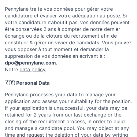
Pennylane traite vos données pour gérer votre
candidature et évaluer votre adéquation au poste. Si
votre candidature n’aboutit pas, vos données peuvent
être conservées 2 ans à compter de notre dernier
échange ou de la clôture du recrutement afin de
constituer & gérer un vivier de candidats. Vous pouvez
vous opposer à tout moment et demander la
suppression de vos données en écrivant à :
dpo@pennylane.com.
Notre
data policy
🇬🇧
Personal Data
Pennylane processes your data to manage your
application and assess your suitability for the position.
If your application is unsuccessful, your data may be
retained for 2 years from our last exchange or the
closing of the recruitment process, in order to build
and manage a candidate pool. You may object at any
time and request the deletion of your data by writing