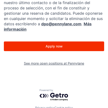
nuestro último contacto o de la finalización del
proceso de selección, con el fin de constituir y
gestionar una reserva de candidatos. Puede oponerse
en cualquier momento y solicitar la eliminación de sus
datos escribiendo a
dpo@pennylane.com
.
Más
información
Apply now
See more open positions at
Pennylane
Powered by Getro.com
Privacy policy
Cookie policy