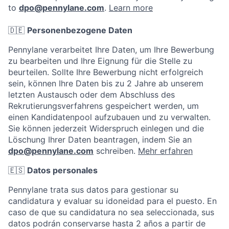
to
dpo@pennylane.com
.
Learn more
🇩🇪
Personenbezogene Daten
Pennylane verarbeitet Ihre Daten, um Ihre Bewerbung
zu bearbeiten und Ihre Eignung für die Stelle zu
beurteilen. Sollte Ihre Bewerbung nicht erfolgreich
sein, können Ihre Daten bis zu 2 Jahre ab unserem
letzten Austausch oder dem Abschluss des
Rekrutierungsverfahrens gespeichert werden, um
einen Kandidatenpool aufzubauen und zu verwalten.
Sie können jederzeit Widerspruch einlegen und die
Löschung Ihrer Daten beantragen, indem Sie an
dpo@pennylane.com
schreiben.
Mehr erfahren
🇪🇸
Datos personales
Pennylane trata sus datos para gestionar su
candidatura y evaluar su idoneidad para el puesto. En
caso de que su candidatura no sea seleccionada, sus
datos podrán conservarse hasta 2 años a partir de