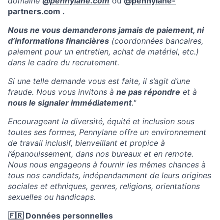
domaine
@
pennylane.com
ou
@pennylane-
partners.com
.
Nous ne vous demanderons jamais de paiement, ni
d’informations financières
(coordonnées bancaires,
paiement pour un entretien, achat de matériel, etc.)
dans le cadre du recrutement.
Si une telle demande vous est faite, il s’agit d’une
fraude. Nous vous invitons à
ne pas répondre
et à
nous le signaler immédiatement
."
Encourageant la diversité, équité et inclusion sous
toutes ses formes, Pennylane offre un environnement
de travail inclusif, bienveillant et propice à
l’épanouissement, dans nos bureaux et en remote.
Nous nous engageons à fournir les mêmes chances à
tous nos candidats, indépendamment de leurs origines
sociales et ethniques, genres, religions, orientations
sexuelles ou handicaps.
🇫🇷 Données personnelles