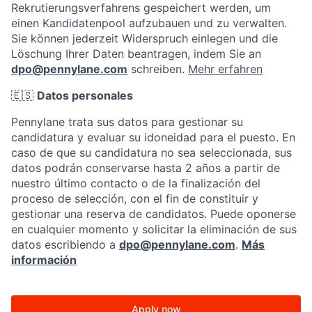
Rekrutierungsverfahrens gespeichert werden, um
einen Kandidatenpool aufzubauen und zu verwalten.
Sie können jederzeit Widerspruch einlegen und die
Löschung Ihrer Daten beantragen, indem Sie an
dpo@pennylane.com
schreiben.
Mehr erfahren
🇪🇸
Datos personales
Pennylane trata sus datos para gestionar su
candidatura y evaluar su idoneidad para el puesto. En
caso de que su candidatura no sea seleccionada, sus
datos podrán conservarse hasta 2 años a partir de
nuestro último contacto o de la finalización del
proceso de selección, con el fin de constituir y
gestionar una reserva de candidatos. Puede oponerse
en cualquier momento y solicitar la eliminación de sus
datos escribiendo a
dpo@pennylane.com
.
Más
información
Apply now