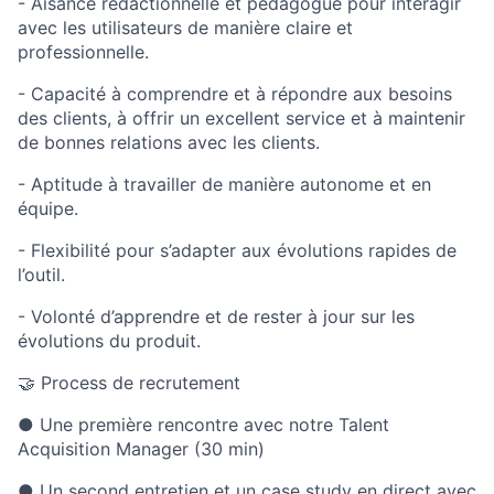
- Aisance rédactionnelle et pédagogue pour interagir
avec les utilisateurs de manière claire et
professionnelle.
- Capacité à comprendre et à répondre aux besoins
des clients, à offrir un excellent service et à maintenir
de bonnes relations avec les clients.
- Aptitude à travailler de manière autonome et en
équipe.
- Flexibilité pour s’adapter aux évolutions rapides de
l’outil.
- Volonté d’apprendre et de rester à jour sur les
évolutions du produit.
🤝 Process de recrutement
● Une première rencontre avec notre Talent
Acquisition Manager (30 min)
● Un second entretien et un case study en direct avec