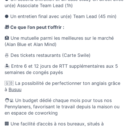
un(e) Associate Team Lead (1h)
● Un entretien final avec un(e) Team Lead (45 min)
🎁 Ce que l’on peut t'offrir :
🏥 Une mutuelle parmi les meilleures sur le marché
(Alan Blue et Alan Mind)
🍜 Des tickets restaurants (Carte Swile)
🏝 Entre 6 et 12 jours de RTT supplémentaires aux 5
semaines de congés payés
🇬🇧 La possibilité de perfectionner ton anglais grâce
à
Busuu
🧑‍💻 Un budget dédié chaque mois pour tous nos
Pennylaners, favorisant le travail depuis la maison ou
en espace de coworking
🏢 Une facilité d’accès à nos bureaux, situés à