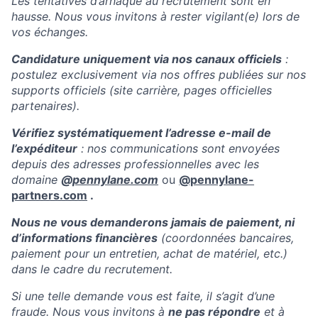
Les tentatives d’arnaque au recrutement sont en
hausse. Nous vous invitons à rester vigilant(e) lors de
vos échanges.
Candidature uniquement via nos canaux officiels
:
postulez exclusivement via nos offres publiées sur nos
supports officiels (site carrière, pages officielles
partenaires).
Vérifiez systématiquement l’adresse e-mail de
l’expéditeur
: nos communications sont envoyées
depuis des adresses professionnelles avec les
domaine
@
pennylane.com
ou
@pennylane-
partners.com
.
Nous ne vous demanderons jamais de paiement, ni
d’informations financières
(coordonnées bancaires,
paiement pour un entretien, achat de matériel, etc.)
dans le cadre du recrutement.
Si une telle demande vous est faite, il s’agit d’une
fraude. Nous vous invitons à
ne pas répondre
et à