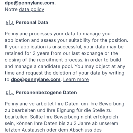
dpo@pennylane.com.
Notre
data policy
🇬🇧
Personal Data
Pennylane processes your data to manage your
application and assess your suitability for the position.
If your application is unsuccessful, your data may be
retained for 2 years from our last exchange or the
closing of the recruitment process, in order to build
and manage a candidate pool. You may object at any
time and request the deletion of your data by writing
to
dpo@pennylane.com
.
Learn more
🇩🇪
Personenbezogene Daten
Pennylane verarbeitet Ihre Daten, um Ihre Bewerbung
zu bearbeiten und Ihre Eignung für die Stelle zu
beurteilen. Sollte Ihre Bewerbung nicht erfolgreich
sein, können Ihre Daten bis zu 2 Jahre ab unserem
letzten Austausch oder dem Abschluss des